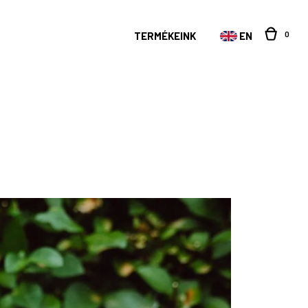
0
TERMÉKEINK
EN