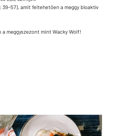
: 39–57), amit feltehetően a meggy bioaktív
ok a meggyszezont mint Wacky Wolf!