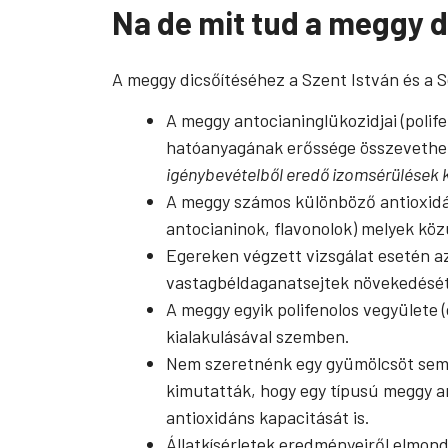
Na de mit tud a meggy 
A meggy dicsőítéséhez a Szent István és a 
A meggy antocianinglükozidjai (polif
hatóanyagának erőssége összevethet
igénybevételből eredő izomsérülések 
A meggy számos különböző antioxidáns 
antocianinok, flavonolok) melyek közü
Egereken végzett vizsgálat esetén a
vastagbéldaganatsejtek növekedését
A meggy egyik polifenolos vegyülete
kialakulásával szemben.
Nem szeretnénk egy gyümölcsöt sem ki
kimutatták, hogy egy típusú meggy an
antioxidáns kapacitását is.
Állatkísérletek eredményeiről elmond