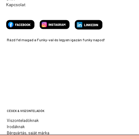
Kapcsolat
Rázd fel magad a Funky-val és legyen igazán funky napod!
CÉGEK & VISZONTELADÓK
Viszonteladóknak
Irodáknak
Bérgyártás, saját márka