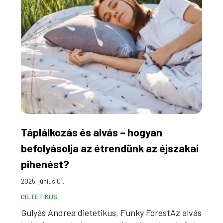
Táplálkozás és alvás – hogyan
befolyásolja az étrendünk az éjszakai
pihenést?
2025. június 01.
DIETETIKUS
Gulyás Andrea dietetikus, Funky ForestAz alvás