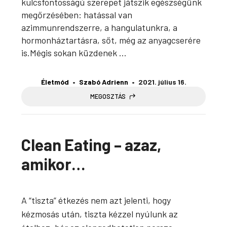
kulcsfontosságú szerepet játszik egészségünk
megőrzésében: hatással van
azimmunrendszerre, a hangulatunkra, a
hormonháztartásra, sőt, még az anyagcserére
is.Mégis sokan küzdenek ...
Életmód
Szabó Adrienn
2021. július 16.
MEGOSZTÁS
Clean Eating – azaz,
amikor…
A “tiszta” étkezés nem azt jelenti, hogy
kézmosás után, tiszta kézzel nyúlunk az