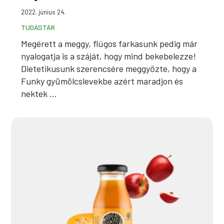
2022. június 24.
TUDÁSTÁR
Megérett a meggy, flúgos farkasunk pedig már
nyalogatja is a száját, hogy mind bekebelezze!
Dietetikusunk szerencsére meggyőzte, hogy a
Funky gyümölcslevekbe azért maradjon és
nektek ...