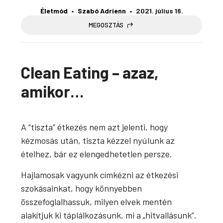
Életmód
Szabó Adrienn
2021. július 16.
MEGOSZTÁS
Clean Eating – azaz,
amikor…
A “tiszta” étkezés nem azt jelenti, hogy
kézmosás után, tiszta kézzel nyúlunk az
ételhez, bár ez elengedhetetlen persze.
Hajlamosak vagyunk címkézni az étkezési
szokásainkat, hogy könnyebben
összefoglalhassuk, milyen elvek mentén
alakítjuk ki táplálkozásunk, mi a „hitvallásunk”.