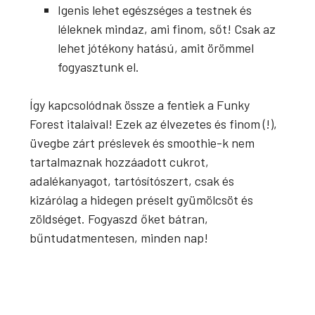
Igenis lehet egészséges a testnek és
léleknek mindaz, ami finom, sőt! Csak az
lehet jótékony hatású, amit örömmel
fogyasztunk el.
Így kapcsolódnak össze a fentiek a Funky
Forest italaival! Ezek az élvezetes és finom (!),
üvegbe zárt préslevek és smoothie-k nem
tartalmaznak hozzáadott cukrot,
adalékanyagot, tartósítószert, csak és
kizárólag a hidegen préselt gyümölcsöt és
zöldséget. Fogyaszd őket bátran,
bűntudatmentesen, minden nap!