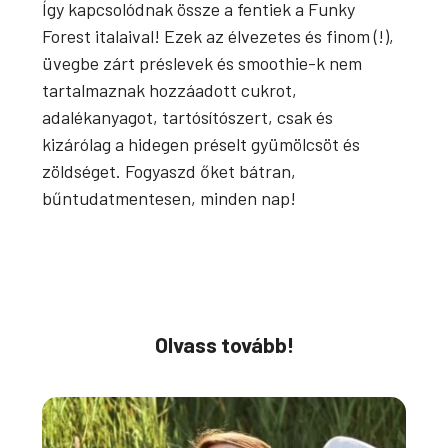
Így kapcsolódnak össze a fentiek a Funky
Forest italaival! Ezek az élvezetes és finom (!),
üvegbe zárt préslevek és smoothie-k nem
tartalmaznak hozzáadott cukrot,
adalékanyagot, tartósítószert, csak és
kizárólag a hidegen préselt gyümölcsöt és
zöldséget. Fogyaszd őket bátran,
bűntudatmentesen, minden nap!
Olvass tovább!