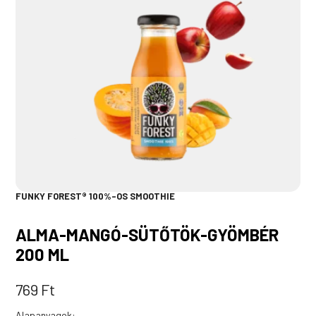
FUNKY FOREST® 100%-OS SMOOTHIE
ALMA-MANGÓ-SÜTŐTÖK-GYÖMBÉR
200 ML
769
Ft
Alapanyagok: