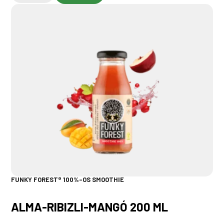
FUNKY FOREST® 100%-OS SMOOTHIE
ALMA-RIBIZLI-MANGÓ 200 ML