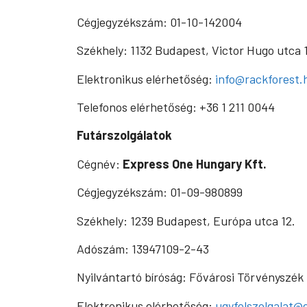
Cégjegyzékszám: 01-10-142004
Székhely: 1132 Budapest, Victor Hugo utca 1
Elektronikus elérhetőség:
info@rackforest.
Telefonos elérhetőség: +36 1 211 0044
Futárszolgálatok
Cégnév:
Express One Hungary Kft.
Cégjegyzékszám: 01-09-980899
Székhely: 1239 Budapest, Európa utca 12.
Adószám: 13947109-2-43
Nyilvántartó bíróság: Fővárosi Törvényszék
Elektronikus elérhetőség:
ugyfelszolgalat@