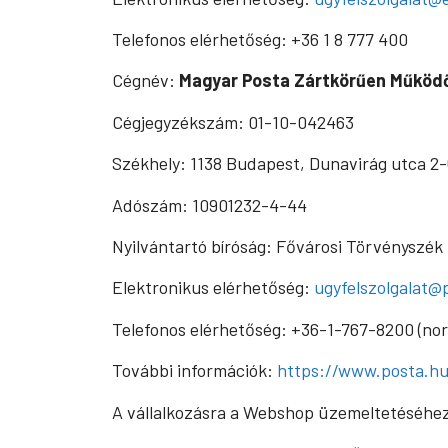
Telefonos elérhetőség: +36 1 8 777 400
Cégnév:
Magyar Posta Zártkörűen Működ
Cégjegyzékszám: 01-10-042463
Székhely: 1138 Budapest, Dunavirág utca 2-
Adószám: 10901232-4-44
Nyilvántartó bíróság: Fővárosi Törvényszék
Elektronikus elérhetőség:
ugyfelszolgalat@
Telefonos elérhetőség: +36-1-767-8200 (nor
További információk:
https://www.posta.h
A vállalkozásra a Webshop üzemeltetéséhez