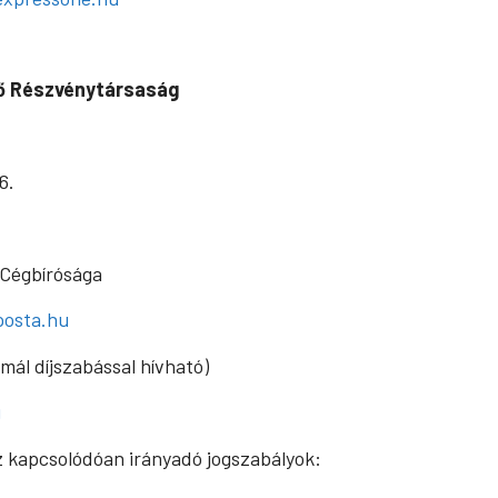
ő Részvénytársaság
6.
 Cégbírósága
posta.hu
mál díjszabással hívható)
u
 kapcsolódóan irányadó jogszabályok: