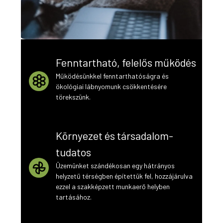
Fenntartható, felelős működés
Működésünkkel fenntarthatóságra és
ökológiai lábnyomunk csökkentésére
törekszünk.
Környezet és társadalom-
tudatos
Üzemünket szándékosan egy hátrányos
helyzetű térségben építettük fel, hozzájárulva
ezzel a szakképzett munkaerő helyben
tartásához.