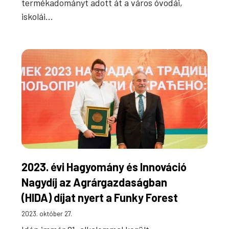
termékadományt adott át a város óvodái,
iskolái…
2023. évi Hagyomány és Innováció
Nagydíj az Agrárgazdaságban
(HIDA) díjat nyert a Funky Forest
2023. október 27.