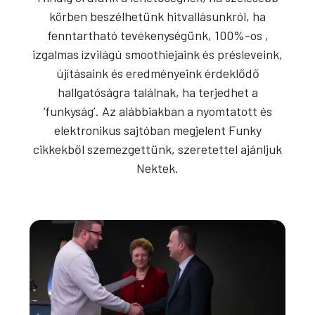
körben beszélhetünk hitvallásunkról, ha
fenntartható tevékenységünk, 100%-os ,
izgalmas ízvilágú smoothiejaink és présleveink,
újításaink és eredményeink érdeklődő
hallgatóságra találnak, ha terjedhet a
‘funkyság’. Az alábbiakban a nyomtatott és
elektronikus sajtóban megjelent Funky
cikkekből szemezgettünk, szeretettel ajánljuk
Nektek.