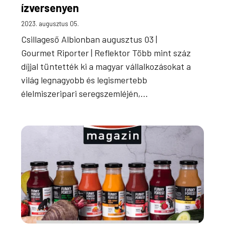
ízversenyen
2023. augusztus 05.
Csillageső Albionban augusztus 03 |
Gourmet Riporter | Reflektor Több mint száz
díjjal tüntették ki a magyar vállalkozásokat a
világ legnagyobb és legismertebb
élelmiszeripari seregszemléjén,…