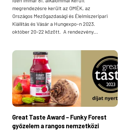
Idén immár 81. alkalommal került
megrendezésre került az OMÉK, az
Országos Mezőgazdasági és Élelmiszeripari
Kiállítás és Vásár a Hungexpo-n 2023.
október 20-22 között. A rendezvény…
Great Taste Award – Funky Forest
győzelem a rangos nemzetközi