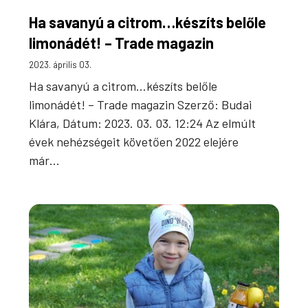
Ha savanyú a citrom…készíts belőle
limonádét! – Trade magazin
2023. április 03.
Ha savanyú a citrom…készíts belőle
limonádét! – Trade magazin Szerző: Budai
Klára, Dátum: 2023. 03. 03. 12:24 Az elmúlt
évek nehézségeit követően 2022 elejére
már…