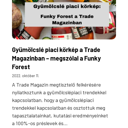
Gyümölcslé piaci körkép a Trade
Magazinban – megszólal a Funky
Forest
2022. október 11.
A Trade Magazin megtisztelő felkérésére
nyilatkoztunk a gyümölcslépiaci trendekkel
kapcsolatban. hogy a gyümölcslépiaci
trendekkel kapcsolatban és osztottuk meg
tapasztalatainkat, kutatási eredményeinket
a 100%-os préslevek és…