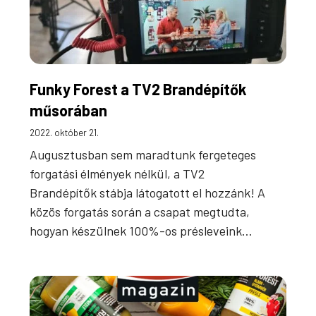
Funky Forest a TV2 Brandépítők
műsorában
2022. október 21.
Augusztusban sem maradtunk fergeteges
forgatási élmények nélkül, a TV2
Brandépítők stábja látogatott el hozzánk! A
közös forgatás során a csapat megtudta,
hogyan készülnek 100%-os présleveink…