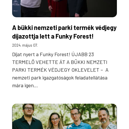
A bükki nemzeti parki termék védjegy
díjazottja lett a Funky Forest!
2024. május 07.
Díjat nyert a Funky Forest! ÚJABB 23
TERMELŐ VEHETTE ÁT A BÜKKI NEMZETI
PARKI TERMÉK VÉDJEGY OKLEVELET – A
nemzeti park igazgatóságok feladatellátása
mára igen…