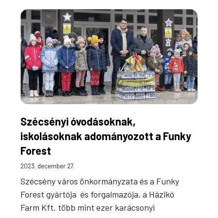
Szécsényi óvodásoknak,
iskolásoknak adományozott a Funky
Forest
2023. december 27.
Szécsény város önkormányzata és a Funky
Forest gyártója és forgalmazója, a Házikó
Farm Kft. több mint ezer karácsonyi