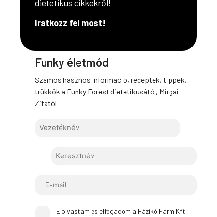
dietetikus cikkekről!
Iratkozz fel most!
Funky életmód
Számos hasznos információ, receptek, tippek,
trükkök a Funky Forest dietetikusától, Mirgai
Zitától
Elolvastam és elfogadom a Házikó Farm Kft.