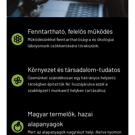
Fenntartható, felelős működés
Működésünkkel fenntarthatóságra és ökológiai
lábnyomunk csökkentésére törekszünk.
Környezet és társadalom-tudatos
Üzemünket szándékosan egy hátrányos helyzetű
térségben építettük fel, hozzájárulva ezzel a
szakképzett munkaerő helyben tartásához.
Magyar termelők, hazai
alapanyagok
Mert az alapanyagok nagyrészt helyi, illetve nyomon