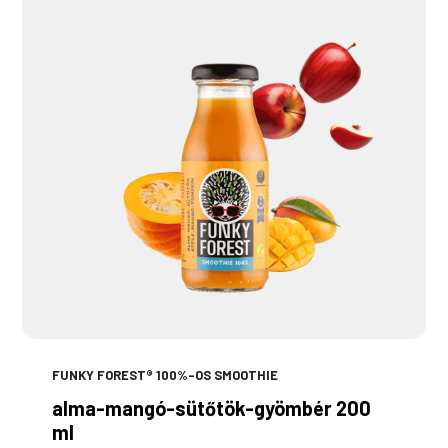
FUNKY FOREST® 100%-OS SMOOTHIE
alma-mangó-sütőtök-gyömbér 200
ml