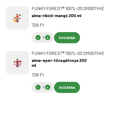
FUNKY FOREST® 100%-OS SMOOTHIE
alma-ribizli-mangó 200 ml
729
Ft
KOSÁRBA
FUNKY FOREST® 100%-OS SMOOTHIE
alma-eper-tőzegáfonya 200
ml
729
Ft
KOSÁRBA