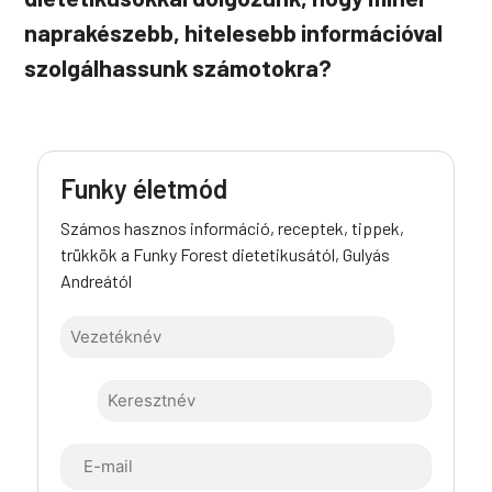
naprakészebb, hitelesebb információval
szolgálhassunk számotokra?
Funky életmód
Számos hasznos információ, receptek, tippek,
trükkök a Funky Forest dietetikusától, Gulyás
Andreától