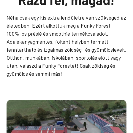
Néha csak egy kis extra lendületre van szükséged az
életedben. Ezért alkottuk meg a Funky Forest
100%-os préslé és smoothie termékcsaládot.
Adalékanyagmentes, főként helyben termett,
fenntartható és izgalmas zöldség- és gyümölcslevek.
Otthon, munkában, iskolában, sportolás előtt vagy
után, válaszd a Funky Forestet! Csak zöldség és
gyümölcs és semmi más!