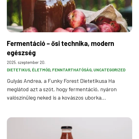
Fermentáció – ősi technika, modern
egészség
2025. szeptember 20.
DIETETIKUS
, 
ÉLETMÓD
, 
FENNTARTHATÓSÁG
, 
UNCATEGORIZED
Gulyás Andrea, a Funky Forest Dietetikusa Ha
meglátod azt a szót, hogy fermentáció, nyáron
valószínűleg neked is a kovászos uborka…