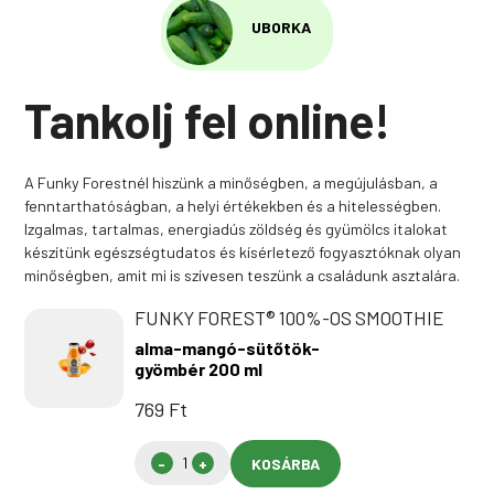
UBORKA
Tankolj fel online!
A Funky Forestnél hiszünk a minőségben, a megújulásban, a
fenntarthatóságban, a helyi értékekben és a hitelességben.
Izgalmas, tartalmas, energiadús zöldség és gyümölcs italokat
készítünk egészségtudatos és kísérletező fogyasztóknak olyan
minőségben, amit mi is szívesen teszünk a családunk asztalára.
FUNKY FOREST® 100%-OS SMOOTHIE
alma-mangó-sütőtök-
gyömbér 200 ml
769
Ft
KOSÁRBA