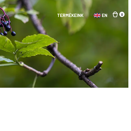
0
TERMÉKEINK
EN