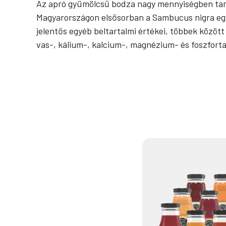
Az apró gyümölcsű bodza nagy mennyiségben tart
Magyarországon elsősorban a Sambucus nigra egyes
jelentős egyéb beltartalmi értékei, többek között
vas-, kálium-, kalcium-, magnézium- és foszforta