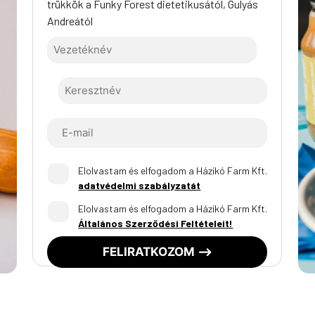
trükkök a Funky Forest dietetikusától, Gulyás
Andreától
Elolvastam és elfogadom a Házikó Farm Kft.
adatvédelmi szabályzatát
Elolvastam és elfogadom a Házikó Farm Kft.
Általános Szerződési Feltételeit!
FELIRATKOZOM