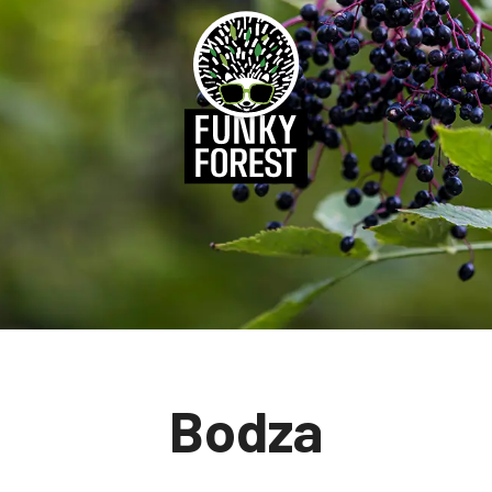
Bodza