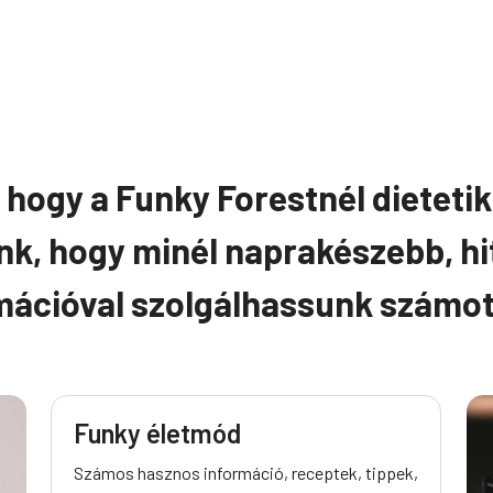
 hogy a Funky Forestnél dieteti
nk, hogy minél naprakészebb, hi
mációval szolgálhassunk számo
Funky életmód
Számos hasznos információ, receptek, tippek,