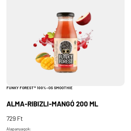
FUNKY FOREST® 100%-OS SMOOTHIE
ALMA-RIBIZLI-MANGÓ 200 ML
729
Ft
Alapanyagok: