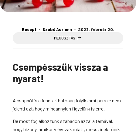
Recept
Szabó Adrienn
2023. február 20.
MEGOSZTÁS
Csempésszük vissza a
nyarat!
A csapból is a fenntarthatóság folyik, ami persze nem
jelenti azt, hogy mindannyian figyelünk is erre.
De most foglalkozzunk szabadon azzal a témával,
hogy bizony, amikor 4 évszak miatt, messzinek tűnik