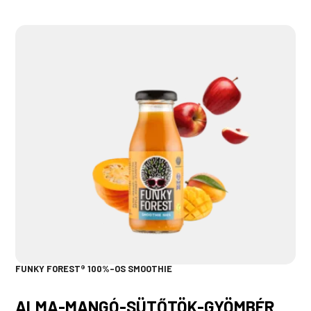
FUNKY FOREST® 100%-OS SMOOTHIE
ALMA-MANGÓ-SÜTŐTÖK-GYÖMBÉR