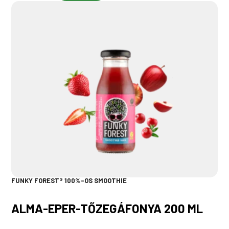
FUNKY FOREST® 100%-OS SMOOTHIE
ALMA-EPER-TŐZEGÁFONYA 200 ML