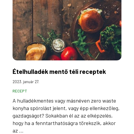
Ételhulladék mentő téli receptek
2023. január 27.
RECEPT
A hulladékmentes vagy másnéven zero waste
konyha spórolást jelent, vagy épp ellenkezőleg,
gazdagságot? Sokakban él az az elképzelés,
hogy ha a fenntarthatóságra törekszik, akkor
az ...