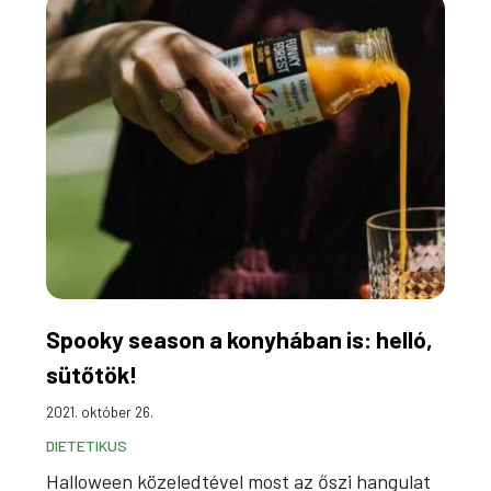
Spooky season a konyhában is: helló,
sütőtök!
2021. október 26.
DIETETIKUS
Halloween közeledtével most az őszi hangulat