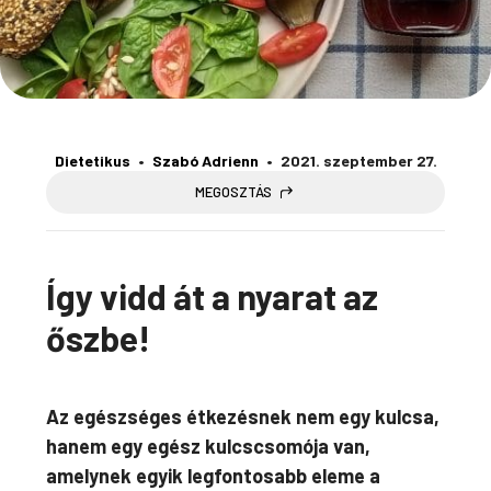
Dietetikus
Szabó Adrienn
2021. szeptember 27.
MEGOSZTÁS
Így vidd át a nyarat az
őszbe!
Az egészséges étkezésnek nem egy kulcsa,
hanem egy egész kulcscsomója van,
amelynek egyik legfontosabb eleme a