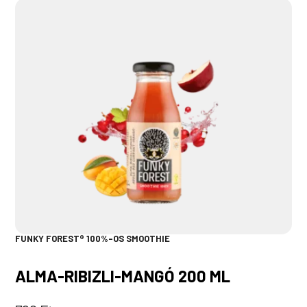
FUNKY FOREST® 100%-OS SMOOTHIE
ALMA-RIBIZLI-MANGÓ 200 ML