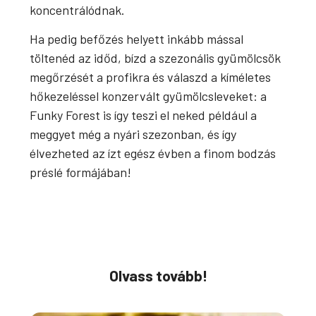
koncentrálódnak.
Ha pedig befőzés helyett inkább mással
töltenéd az időd, bízd a szezonális gyümölcsök
megőrzését a profikra és válaszd a kíméletes
hőkezeléssel konzervált gyümölcsleveket: a
Funky Forest is így teszi el neked például a
meggyet még a nyári szezonban, és így
élvezheted az ízt egész évben a finom bodzás
préslé formájában!
Olvass tovább!