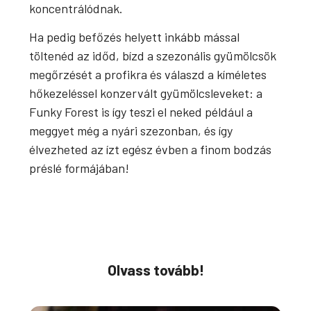
koncentrálódnak.
Ha pedig befőzés helyett inkább mással
töltenéd az időd, bízd a szezonális gyümölcsök
megőrzését a profikra és válaszd a kíméletes
hőkezeléssel konzervált gyümölcsleveket: a
Funky Forest is így teszi el neked például a
meggyet még a nyári szezonban, és így
élvezheted az ízt egész évben a finom bodzás
préslé formájában!
Olvass tovább!