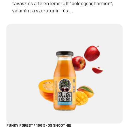
tavasz és a télen lemerült “boldogsághormon”,
valamint a szerotonin- és ...
FUNKY FOREST® 100%-OS SMOOTHIE