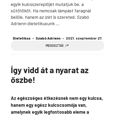
egyik kulcsszereplőjét mutatjuk be, a
sütőtököt. Ha nemcsak lámpást faragnál
belőle, hanem az ízét is szereted, Szabó
Adrienn dietetikusunk ...
Dietetikus
Szabó Adrienn
2021. szeptember 27.
MEGOSZTÁS
Így vidd át a nyarat az
őszbe!
Az egészséges étkezésnek nem egy kulcsa,
hanem egy egész kulcscsomója van,
amelynek egyik legfontosabb eleme a