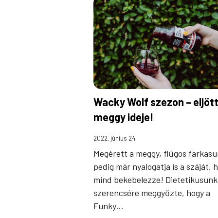
Wacky Wolf szezon – eljött
meggy ideje!
2022. június 24.
Megérett a meggy, flúgos farkas
pedig már nyalogatja is a száját, 
mind bekebelezze! Dietetikusunk
szerencsére meggyőzte, hogy a
Funky…