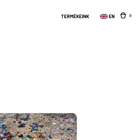
0
TERMÉKEINK
EN