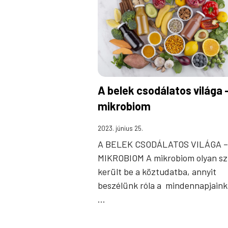
A belek csodálatos világa 
mikrobiom
2023. június 25.
A BELEK CSODÁLATOS VILÁGA –
MIKROBIOM A mikrobiom olyan sz
került be a köztudatba, annyit
beszélünk róla a mindennapjaink
…