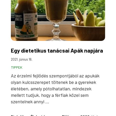
Egy dietetikus tanácsai Apák napjára
2021. június 16.
TIPPEK
Az érzelmi fejlődés szempontjából az apukák
olyan kulcsszerepet töltenek be a gyerekek
életében, amely pótolhatatlan, mindezek
mellett tudjuk, hogy a férfiak közel sem
szentelnek annyi ...