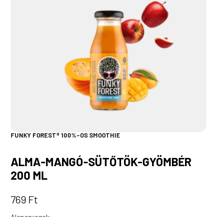
FUNKY FOREST® 100%-OS SMOOTHIE
ALMA-MANGÓ-SÜTŐTÖK-GYÖMBÉR
200 ML
769
Ft
Alapanyagok: