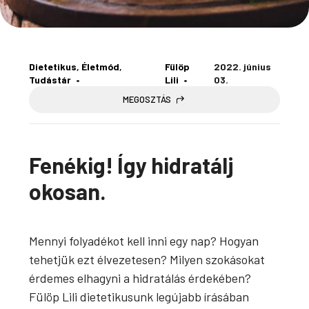
Dietetikus
, 
Életmód
, 
Fülöp
2022. június
Tudástár
Lili
03.
MEGOSZTÁS
Fenékig! Így hidratálj
okosan.
Mennyi folyadékot kell inni egy nap? Hogyan
tehetjük ezt élvezetesen? Milyen szokásokat
érdemes elhagyni a hidratálás érdekében?
Fülöp Lili dietetikusunk legújabb írásában