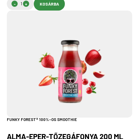
KOSÁRBA
FUNKY FOREST® 100%-OS SMOOTHIE
ALMA-EPER-TŐZEGÁFONYA 200 ML