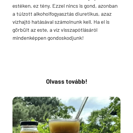
estéken, ez tény. Ezzel nincs is gond, azonban
a túlzott alkoholfogyasztás diuretikus, azaz
vízhajtó hatásával számolnunk kell. Ha el is
görbült az este, a víz visszapótlásáról
mindenképpen gondoskodjunk!
Olvass tovább!