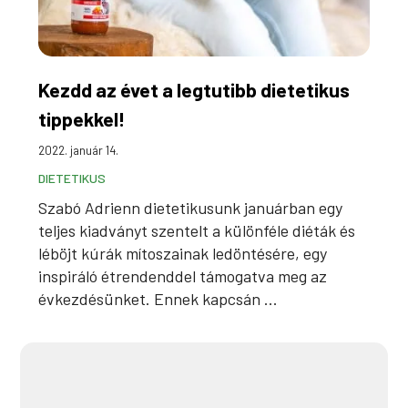
Kezdd az évet a legtutibb dietetikus
tippekkel!
2022. január 14.
DIETETIKUS
Szabó Adrienn dietetikusunk januárban egy
teljes kiadványt szentelt a különféle diéták és
léböjt kúrák mítoszainak ledöntésére, egy
inspiráló étrendenddel támogatva meg az
évkezdésünket. Ennek kapcsán ...