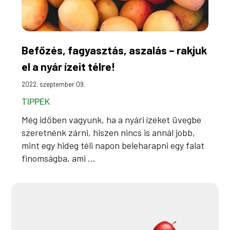
Befőzés, fagyasztás, aszalás – rakjuk
el a nyár ízeit télre!
2022. szeptember 09.
TIPPEK
Még időben vagyunk, ha a nyári ízeket üvegbe
szeretnénk zárni, hiszen nincs is annál jobb,
mint egy hideg téli napon beleharapni egy falat
finomságba, ami ...