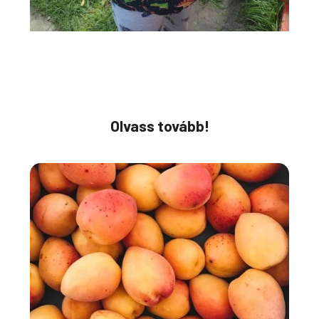
Olvass tovább!