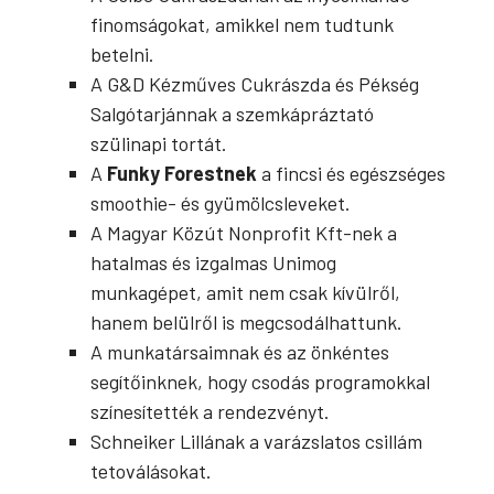
finomságokat, amikkel nem tudtunk
betelni.
A G&D Kézműves Cukrászda és Pékség
Salgótarjánnak a szemkápráztató
szülinapi tortát.
A
Funky Forestnek
a fincsi és egészséges
smoothie- és gyümölcsleveket.
A Magyar Közút Nonprofit Kft-nek a
hatalmas és izgalmas Unimog
munkagépet, amit nem csak kívülről,
hanem belülről is megcsodálhattunk.
A munkatársaimnak és az önkéntes
segítőinknek, hogy csodás programokkal
színesítették a rendezvényt.
Schneiker Lillának a varázslatos csillám
tetoválásokat.