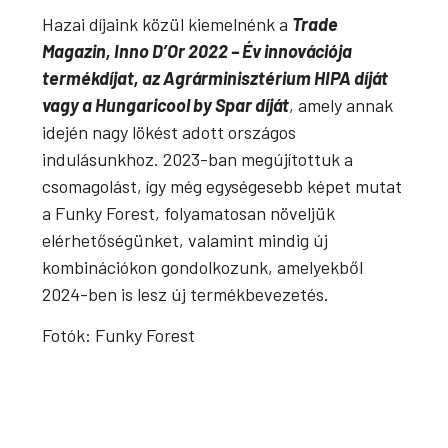
Hazai díjaink közül kiemelnénk a
Trade
Magazin, Inno D’Or 2022 – Év innovációja
termékdíjat, az Agrárminisztérium HIPA díját
vagy a Hungaricool by Spar díját
, amely annak
idején nagy lökést adott országos
indulásunkhoz. 2023-ban megújítottuk a
csomagolást, így még egységesebb képet mutat
a Funky Forest, folyamatosan növeljük
elérhetőségünket, valamint mindig új
kombinációkon gondolkozunk, amelyekből
2024-ben is lesz új termékbevezetés.
Fotók: Funky Forest