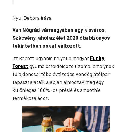
Nyul Debóra írása
Van Nógrád vármegyében egy kisváros,
Szécsény, ahol az élet 2020 óta bizonyos
tekintetben sokat változott.
Itt kapott ugyanis helyet a magyar
Funky
Forest
gyümölcsfeldolgozó üzeme, amelynek
tulajdonosai több évtizedes vendéglátóipari
tapasztalataik alapján álmodtak meg egy
különleges 100%-os préslé és smoothie
termékcsaládot.