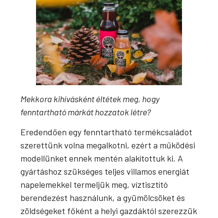
Mekkora kihívásként éltétek meg, hogy
fenntartható márkát hozzatok létre?
Eredendően egy fenntartható termékcsaládot
szerettünk volna megalkotni, ezért a működési
modellünket ennek mentén alakítottuk ki. A
gyártáshoz szükséges teljes villamos energiát
napelemekkel termeljük meg, víztisztító
berendezést használunk, a gyümölcsöket és
zöldségeket főként a helyi gazdáktól szerezzük