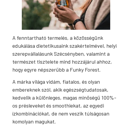
A fenntartható termelés, a közösségünk
edukálása dietetikusaink szakértelmével, helyi
szerepvállalásunk Szécsényben, valamint a
természet tisztelete mind hozzájárul ahhoz,
hogy egyre népszerűbb a Funky Forest.
A márka világa vidám, fiatalos, és olyan
embereknek szól, akik egészségtudatosak,
kedvelik a különleges, magas minőségű 100%-
os présleveket és smoothiekat, az egyedi
ízkombinációkat, de nem veszik túlságosan
komolyan magukat.