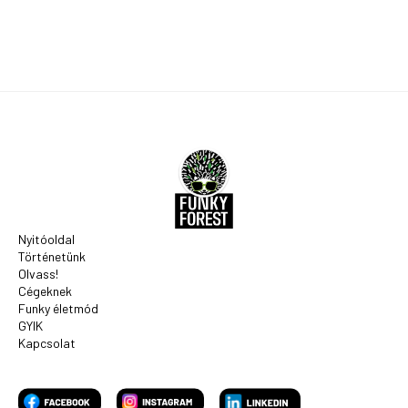
Nyitóoldal
Történetünk
Olvass!
Cégeknek
Funky életmód
GYIK
Kapcsolat