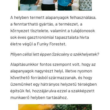
A helyben termett alapanyagok felhasználása,
a fenntartható gyártás, a természet, a
környezet tisztelete, valamint a tulajdonosok
sok éves gasztronómiai tapasztalata hívta
életre végül a Funky Forestet.
Milyen céllal lett éppen Szécsény a székhelyetek?
Alapításunkkor fontos szempont volt, hogy az
alapanyagok nagyrészt helyi, illetve nyomon
követhető forrásból származzanak, és hogy
üzemünket egy hátrányos helyzetű térségben
építsük fel, hozzájárulva ezzel a szakképzett
munkaerő helyben tartásához.