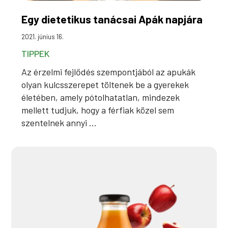
Egy dietetikus tanácsai Apák napjára
2021. június 16.
TIPPEK
Az érzelmi fejlődés szempontjából az apukák
olyan kulcsszerepet töltenek be a gyerekek
életében, amely pótolhatatlan, mindezek
mellett tudjuk, hogy a férfiak közel sem
szentelnek annyi ...