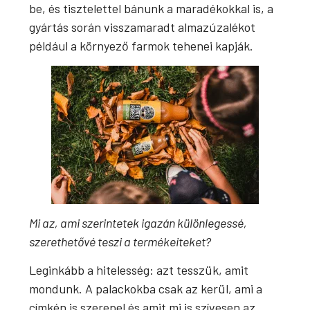
be, és tisztelettel bánunk a maradékokkal is, a
gyártás során visszamaradt almazúzalékot
például a környező farmok tehenei kapják.
Mi az, ami szerintetek igazán különlegessé,
szerethetővé teszi a termékeiteket?
Leginkább a hitelesség: azt tesszük, amit
mondunk. A palackokba csak az kerül, ami a
címkén is szerepel és amit mi is szívesen az