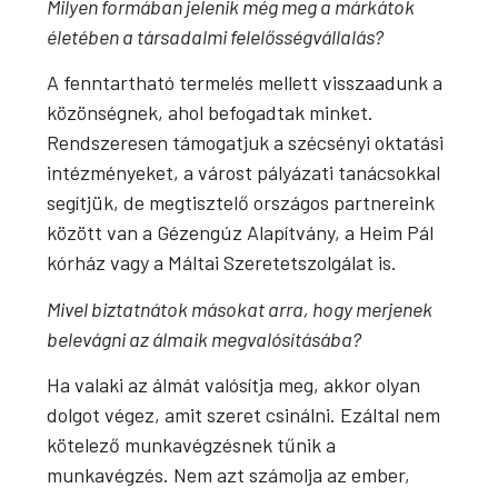
Milyen formában jelenik még meg a márkátok
életében a társadalmi felelősségvállalás?
A fenntartható termelés mellett visszaadunk a
közönségnek, ahol befogadtak minket.
Rendszeresen támogatjuk a szécsényi oktatási
intézményeket, a várost pályázati tanácsokkal
segítjük, de megtisztelő országos partnereink
között van a Gézengúz Alapítvány, a Heim Pál
kórház vagy a Máltai Szeretetszolgálat is.
Mivel biztatnátok másokat arra, hogy merjenek
belevágni az álmaik megvalósításába?
Ha valaki az álmát valósítja meg, akkor olyan
dolgot végez, amit szeret csinálni. Ezáltal nem
kötelező munkavégzésnek tűnik a
munkavégzés. Nem azt számolja az ember,