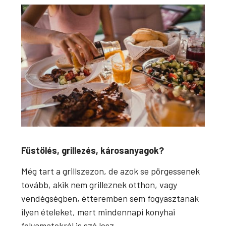
Füstölés, grillezés, károsanyagok?
Még tart a grillszezon, de azok se pörgessenek
tovább, akik nem grilleznek otthon, vagy
vendégségben, étteremben sem fogyasztanak
ilyen ételeket, mert mindennapi konyhai
folyamatokról is szó lesz.