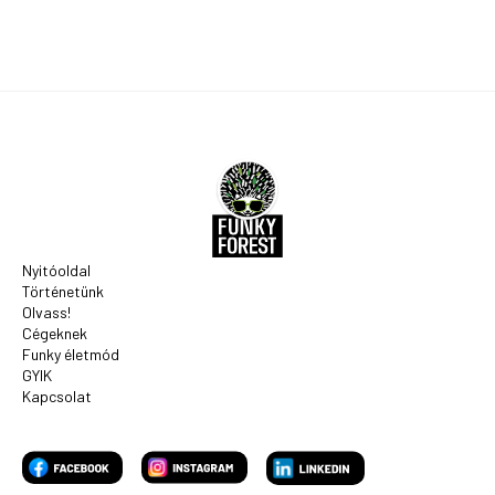
Nyitóoldal
Történetünk
Olvass!
Cégeknek
Funky életmód
GYIK
Kapcsolat