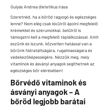
Gulyás Andrea dietetikus írása
Szeretnéd, ha a bőröd ragyogó és egészséges
lenne? Nem elég csak kívülről ápolni megfelelő
krémekkel és szérumokkal, belülről is
támogatni kell a megfelelő táplálkozással. Amit
eszünk és iszunk, közvetlen hatással van a
bőrünk hidratáltságára, rugalmasságára és
védekezőképességére. Nézzük meg, mely
vitaminok és ásványi anyagok segíthetnek az
egészséges bőr elérésében!
Bőrvédő vitaminok és
ásványi anyagok – A
bőröd legjobb barátai