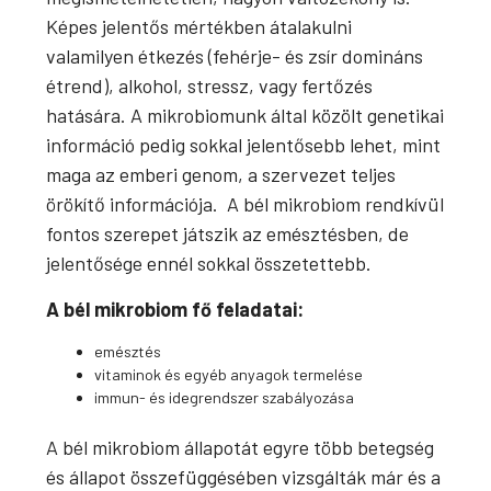
Képes jelentős mértékben átalakulni
valamilyen étkezés (fehérje- és zsír domináns
étrend), alkohol, stressz, vagy fertőzés
hatására. A mikrobiomunk által közölt genetikai
információ pedig sokkal jelentősebb lehet, mint
maga az emberi genom, a szervezet teljes
örökítő információja. A bél mikrobiom rendkívül
fontos szerepet játszik az emésztésben, de
jelentősége ennél sokkal összetettebb.
A bél mikrobiom fő feladatai:
emésztés
vitaminok és egyéb anyagok termelése
immun- és idegrendszer szabályozása
A bél mikrobiom állapotát egyre több betegség
és állapot összefüggésében vizsgálták már és a