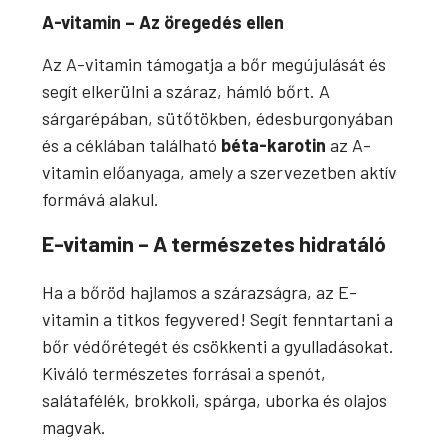
A-vitamin – Az öregedés ellen
Az A-vitamin támogatja a bőr megújulását és
segít elkerülni a száraz, hámló bőrt. A
sárgarépában, sütőtökben, édesburgonyában
és a céklában található
béta-karotin
az A-
vitamin előanyaga, amely a szervezetben aktív
formává alakul.
E-vitamin – A természetes hidratáló
Ha a bőröd hajlamos a szárazságra, az E-
vitamin a titkos fegyvered! Segít fenntartani a
bőr védőrétegét és csökkenti a gyulladásokat.
Kiváló természetes forrásai a spenót,
salátafélék, brokkoli, spárga, uborka és olajos
magvak.