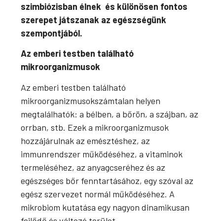
szimbiózisban élnek és különösen fontos
szerepet játszanak az egészségünk
szempontjából.
Az emberi testben található
mikroorganizmusok
Az emberi testben található
mikroorganizmusokszámtalan helyen
megtalálhatók: a bélben, a bőrön, a szájban, az
orrban, stb. Ezek a mikroorganizmusok
hozzájárulnak az emésztéshez, az
immunrendszer működéséhez, a vitaminok
termeléséhez, az anyagcseréhez és az
egészséges bőr fenntartásához, egy szóval az
egész szervezet normál működéséhez. A
mikrobiom kutatása egy nagyon dinamikusan
fejlődő és változó terület.