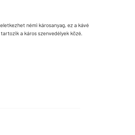
 keletkezhet némi károsanyag, ez a kávé
 tartozik a káros szenvedélyek közé.