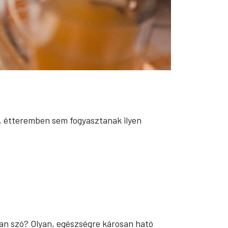
n, étteremben sem fogyasztanak ilyen
van szó? Olyan, egészségre károsan ható