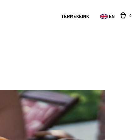
0
TERMÉKEINK
EN