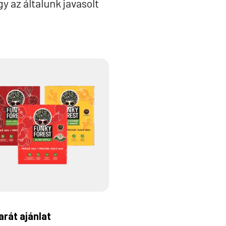
y az általunk javasolt
rát ajánlat