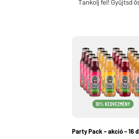
Tankolj fel! Gyűjtsd 
Party Pack – akció – 16 