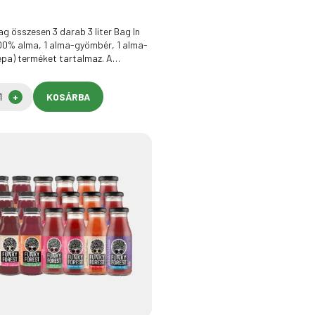
g összesen 3 darab 3 liter Bag In
100% alma, 1 alma-gyömbér, 1 alma-
épa) terméket tartalmaz. A…
KOSÁRBA