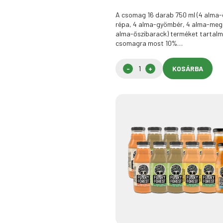
A csomag 16 darab 750 ml (4 alma-
répa, 4 alma-gyömbér, 4 alma-meg
alma-őszibarack) terméket tartalm
csomagra most 10%…
KOSÁRBA