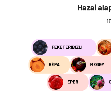
Hazai ala
1
FEKETERIBIZLI
RÉPA
MEGGY
EPER