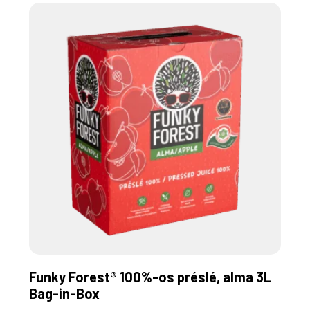
Funky Forest® 100%-os préslé, alma 3L
Bag-in-Box