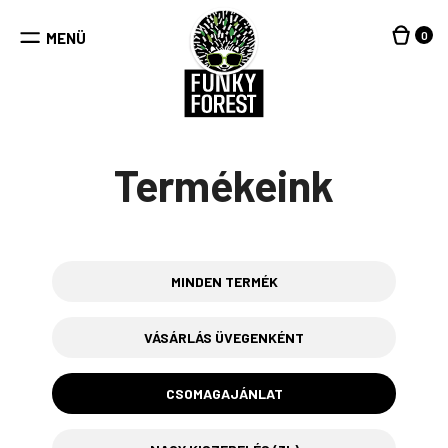
Kilépés
a
0
MENÜ
tartalomba
Termékeink
MINDEN TERMÉK
VÁSÁRLÁS ÜVEGENKÉNT
CSOMAGAJÁNLAT