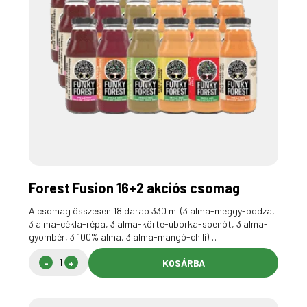
Forest Fusion 16+2 akciós csomag
A csomag összesen 18 darab 330 ml (3 alma-meggy-bodza,
3 alma-cékla-répa, 3 alma-körte-uborka-spenót, 3 alma-
gyömbér, 3 100% alma, 3 alma-mangó-chili)…
KOSÁRBA