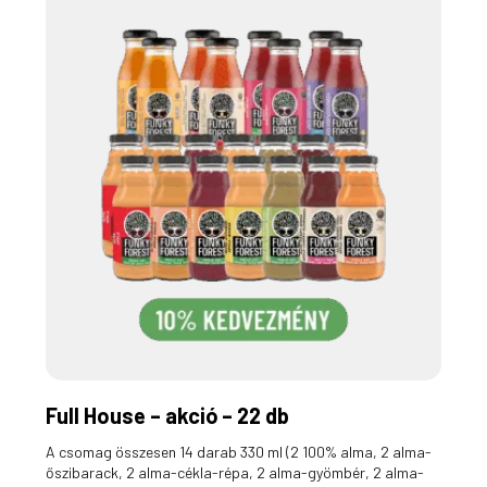
Full House – akció – 22 db
A csomag összesen 14 darab 330 ml (2 100% alma, 2 alma-
őszibarack, 2 alma-cékla-répa, 2 alma-gyömbér, 2 alma-