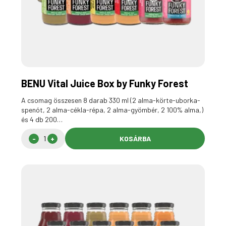
BENU Vital Juice Box by Funky Forest
A csomag összesen 8 darab 330 ml (2 alma-körte-uborka-
spenót, 2 alma-cékla-répa, 2 alma-gyömbér, 2 100% alma,)
és 4 db 200…
KOSÁRBA