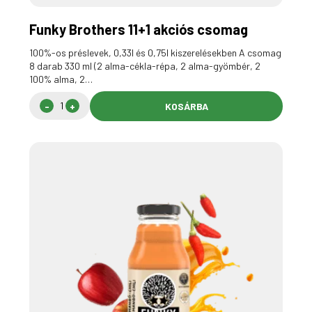
Funky Brothers 11+1 akciós csomag
100%-os préslevek, 0,33l és 0,75l kiszerelésekben A csomag
8 darab 330 ml (2 alma-cékla-répa, 2 alma-gyömbér, 2
100% alma, 2…
KOSÁRBA