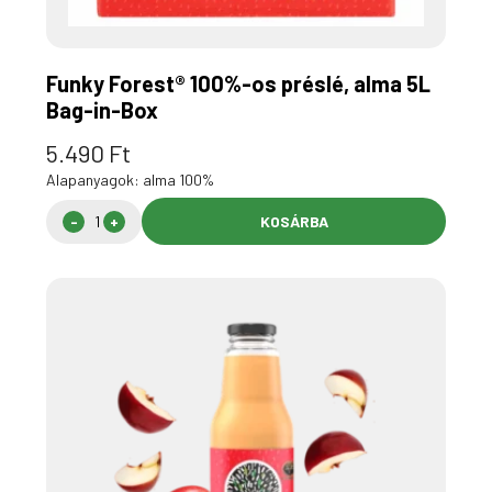
Funky Forest® 100%-os préslé, alma 5L
Bag-in-Box
5.490
Ft
Alapanyagok: alma 100%
KOSÁRBA