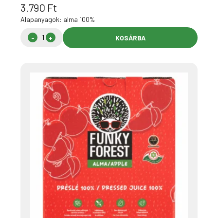
3.790
Ft
Alapanyagok: alma 100%
KOSÁRBA