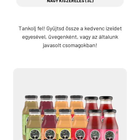
NAGY KISZERELÉS (3L)
Tankolj fel! Gyűjtsd össze a kedvenc ízeidet
egyesével, üvegenként, vagy az általunk
javasolt csomagokban!