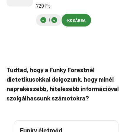
729
Ft
KOSÁRBA
Tudtad, hogy a Funky Forestnél
dietetikusokkal dolgozunk, hogy minél
naprakészebb, hitelesebb információval
szolgálhassunk számotokra?
Funky életmód