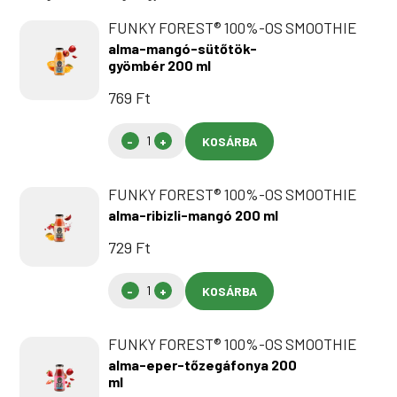
FUNKY FOREST® 100%-OS SMOOTHIE
alma-mangó-sütőtök-
gyömbér 200 ml
769
Ft
KOSÁRBA
FUNKY FOREST® 100%-OS SMOOTHIE
alma-ribizli-mangó 200 ml
729
Ft
KOSÁRBA
FUNKY FOREST® 100%-OS SMOOTHIE
alma-eper-tőzegáfonya 200
ml