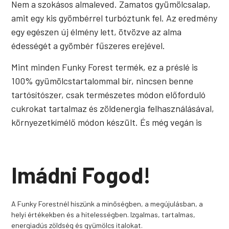
Nem a szokásos almaleved. Zamatos gyümölcsalap,
amit egy kis gyömbérrel turbóztunk fel. Az eredmény
egy egészen új élmény lett, ötvözve az alma
édességét a gyömbér fűszeres erejével.
Mint minden Funky Forest termék, ez a préslé is
100% gyümölcstartalommal bír, nincsen benne
tartósítószer, csak természetes módon előforduló
cukrokat tartalmaz és zöldenergia felhasználásával,
környezetkímélő módon készült. És még vegán is
Imádni Fogod!
A Funky Forestnél hiszünk a minőségben, a megújulásban, a
helyi értékekben és a hitelességben. Izgalmas, tartalmas,
energiadús zöldség és gyümölcs italokat.