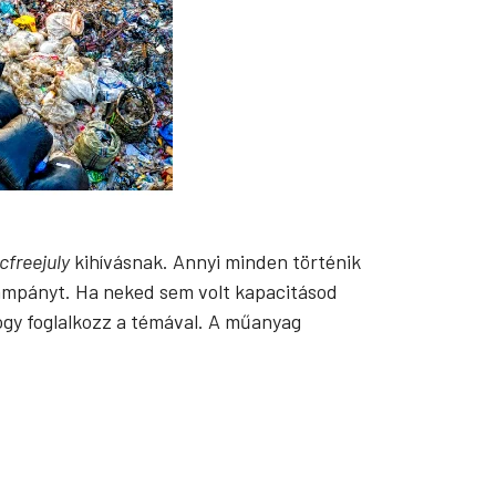
cfreejuly
kihívásnak. Annyi minden történik
kampányt. Ha neked sem volt kapacitásod
hogy foglalkozz a témával. A műanyag