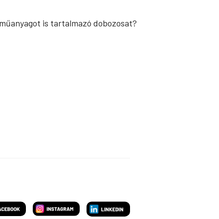
 műanyagot is tartalmazó dobozosat?