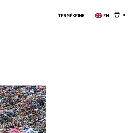
0
TERMÉKEINK
EN