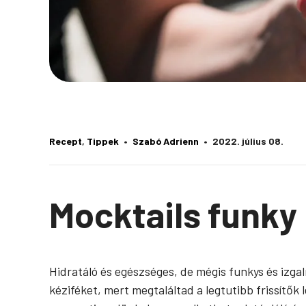
Recept
, 
Tippek
Szabó Adrienn
2022. július 08.
Mocktails funky
Hidratáló és egészséges, de mégis funkys és izgal
kéziféket, mert megtaláltad a legtutibb frissítők