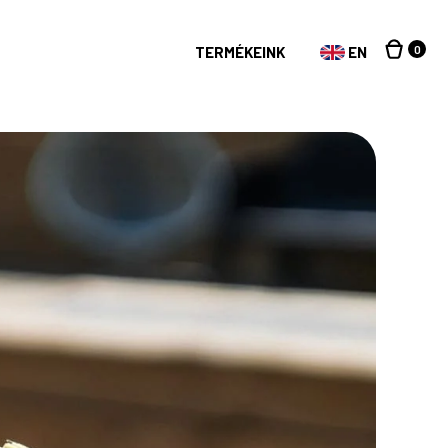
0
TERMÉKEINK
EN