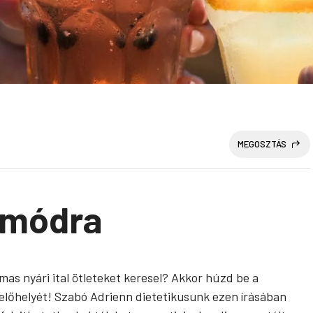
MEGOSZTÁS
 módra
mas nyári ital ötleteket keresel? Akkor húzd be a
 lelőhelyét! Szabó Adrienn dietetikusunk ezen írásában