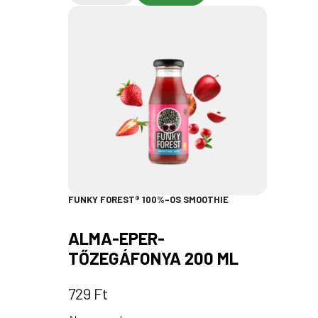
FUNKY FOREST® 100%-OS SMOOTHIE
ALMA-EPER-
TŐZEGÁFONYA 200 ML
729
Ft