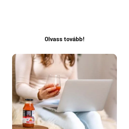
Olvass tovább!