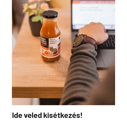
Ide veled kisétkezés!