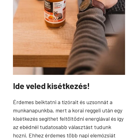
Ide veled kisétkezés!
Érdemes beiktatni a tízórait és uzsonnát a
munkanapunkba, mert a korai reggeli után egy
kisétkezés segíthet feltöltődni energiával és így
az ebédnél tudatosabb választást tudunk
hozni. Ehhez érdemes több napi elemózsiát