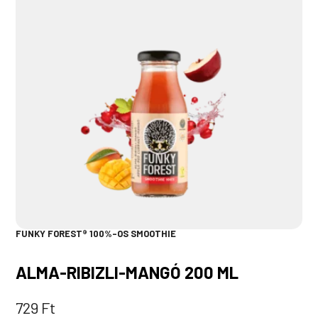
FUNKY FOREST® 100%-OS SMOOTHIE
ALMA-RIBIZLI-MANGÓ 200 ML
729
Ft