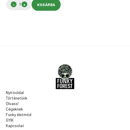
KOSÁRBA
Nyitóoldal
Történetünk
Olvass!
Cégeknek
Funky életmód
GYIK
Kapcsolat