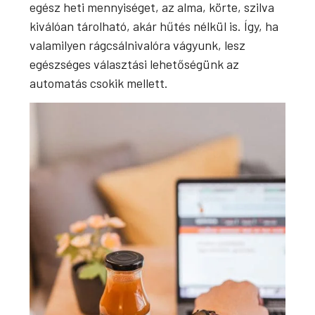
egész heti mennyiséget, az alma, körte, szilva
kiválóan tárolható, akár hűtés nélkül is. Így, ha
valamilyen rágcsálnivalóra vágyunk, lesz
egészséges választási lehetőségünk az
automatás csokik mellett.