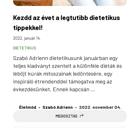
Kezdd az évet a legtutibb dietetikus
tippekkel!
2022. január 14.
DIETETIKUS
Szabó Adrienn dietetikusunk januárban egy
teljes kiadványt szentelt a különféle diéták és
léböjt kúrák mítoszainak ledöntésére, egy
inspiráló étrendenddel támogatva meg az
évkezdésünket. Ennek kapcsán ...
Életmód
Szabó Adrienn
2022. november 04.
MEGOSZTÁS