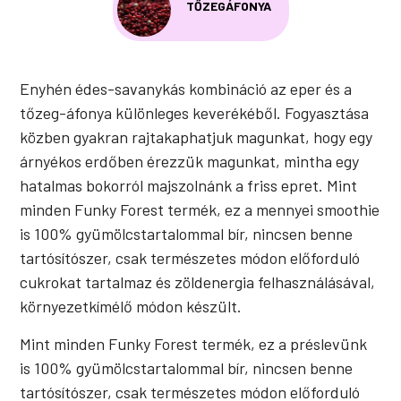
TŐZEGÁFONYA
Enyhén édes-savanykás kombináció az eper és a
tőzeg-áfonya különleges keverékéből. Fogyasztása
közben gyakran rajtakaphatjuk magunkat, hogy egy
árnyékos erdőben érezzük magunkat, mintha egy
hatalmas bokorról majszolnánk a friss epret. Mint
minden Funky Forest termék, ez a mennyei smoothie
is 100% gyümölcstartalommal bír, nincsen benne
tartósítószer, csak természetes módon előforduló
cukrokat tartalmaz és zöldenergia felhasználásával,
környezetkímélő módon készült.
Mint minden Funky Forest termék, ez a préslevünk
is 100% gyümölcstartalommal bír, nincsen benne
tartósítószer, csak természetes módon előforduló