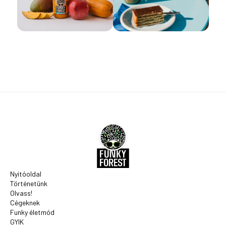
Nyitóoldal
Történetünk
Olvass!
Cégeknek
Funky életmód
GYIK