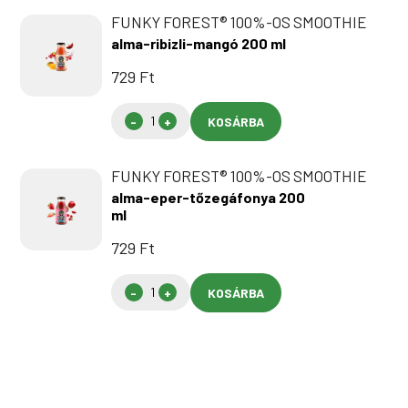
FUNKY FOREST® 100%-OS SMOOTHIE
alma-ribizli-mangó 200 ml
729
Ft
KOSÁRBA
FUNKY FOREST® 100%-OS SMOOTHIE
alma-eper-tőzegáfonya 200
ml
729
Ft
KOSÁRBA