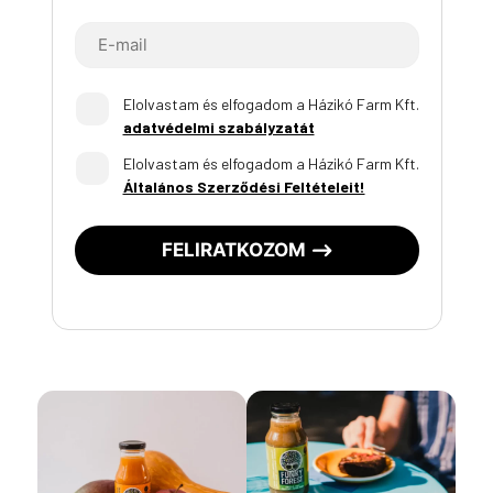
Elolvastam és elfogadom a Házikó Farm Kft.
adatvédelmi szabályzatát
Elolvastam és elfogadom a Házikó Farm Kft.
Általános Szerződési Feltételeit!
FELIRATKOZOM