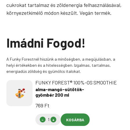
cukrokat tartalmaz és zöldenergia felhasználásával,
környezetkímélő módon készült. Vegán termék.
Imádni Fogod!
A Funky Forestnél hiszünk a minőségben, a megújulásban, a
helyi értékekben és a hitelességben. Izgalmas, tartalmas,
energiadús zöldség és gyümölcs italokat.
FUNKY FOREST® 100%-OS SMOOTHIE
alma-mangó-sütőtök-
gyömbér 200 ml
769
Ft
KOSÁRBA