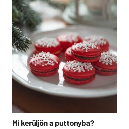
Mi kerüljön a puttonyba?