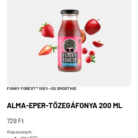
FUNKY FOREST® 100%-OS SMOOTHIE
ALMA-EPER-TŐZEGÁFONYA 200 ML
729
Ft
Alapanyagok:
alma 50%