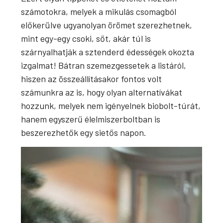
számotokra, melyek a mikulás csomagból
előkerülve ugyanolyan örömet szerezhetnek,
mint egy-egy csoki, sőt, akár túl is
szárnyalhatják a sztenderd édességek okozta
izgalmat! Bátran szemezgessetek a listáról,
hiszen az összeállításakor fontos volt
számunkra az is, hogy olyan alternatívákat
hozzunk, melyek nem igényelnek biobolt-túrát,
hanem egyszerű élelmiszerboltban is
beszerezhetők egy sietős napon.