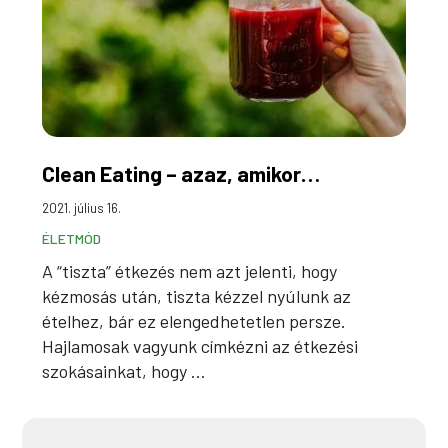
Clean Eating – azaz, amikor…
2021. július 16.
ÉLETMÓD
A “tiszta” étkezés nem azt jelenti, hogy
kézmosás után, tiszta kézzel nyúlunk az
ételhez, bár ez elengedhetetlen persze.
Hajlamosak vagyunk címkézni az étkezési
szokásainkat, hogy ...