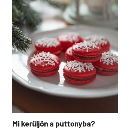
Mi kerüljön a puttonyba?