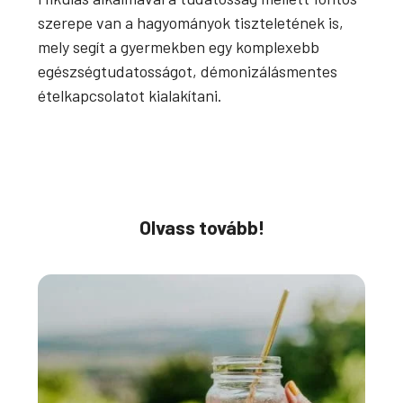
szerepe van a hagyományok tiszteletének is,
mely segít a gyermekben egy komplexebb
egészségtudatosságot, démonizálásmentes
ételkapcsolatot kialakítani.
Olvass tovább!