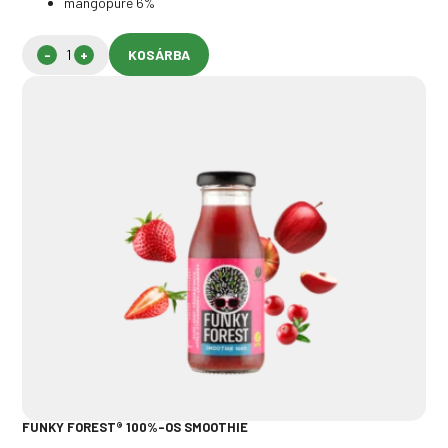
mangópüré 6%
KOSÁRBA
FUNKY FOREST® 100%-OS SMOOTHIE