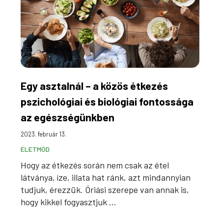
Egy asztalnál – a közös étkezés
pszichológiai és biológiai fontossága
az egészségünkben
2023. február 13.
ÉLETMÓD
Hogy az étkezés során nem csak az étel
látványa, íze, illata hat ránk, azt mindannyian
tudjuk, érezzük. Óriási szerepe van annak is,
hogy kikkel fogyasztjuk ...