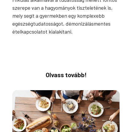
szerepe van a hagyományok tiszteletének is,
mely segít a gyermekben egy komplexebb
egészségtudatosságot, démonizálásmentes
ételkapcsolatot kialakítani.
Olvass tovább!