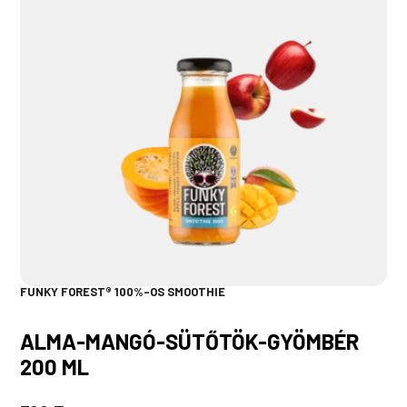
FUNKY FOREST® 100%-OS SMOOTHIE
ALMA-MANGÓ-SÜTŐTÖK-GYÖMBÉR
200 ML