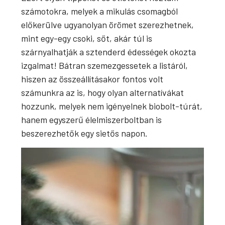
számotokra, melyek a mikulás csomagból
előkerülve ugyanolyan örömet szerezhetnek,
mint egy-egy csoki, sőt, akár túl is
szárnyalhatják a sztenderd édességek okozta
izgalmat! Bátran szemezgessetek a listáról,
hiszen az összeállításakor fontos volt
számunkra az is, hogy olyan alternatívákat
hozzunk, melyek nem igényelnek biobolt-túrát,
hanem egyszerű élelmiszerboltban is
beszerezhetők egy sietős napon.