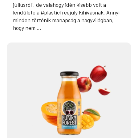
júliusról”, de valahogy idén kisebb volt a
lendülete a #plasticfreejuly kihívásnak. Annyi
minden történik manapság a nagyvilágban,
hogy nem ...