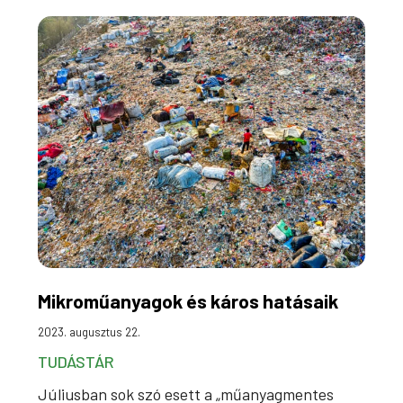
Mikroműanyagok és káros hatásaik
2023. augusztus 22.
TUDÁSTÁR
Júliusban sok szó esett a „műanyagmentes