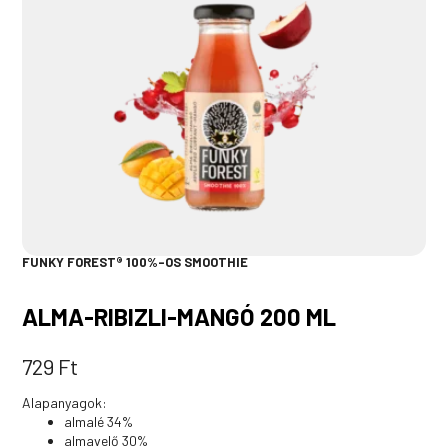
FUNKY FOREST® 100%-OS SMOOTHIE
ALMA-RIBIZLI-MANGÓ 200 ML
729
Ft
Alapanyagok:
almalé 34%
almavelő 30%