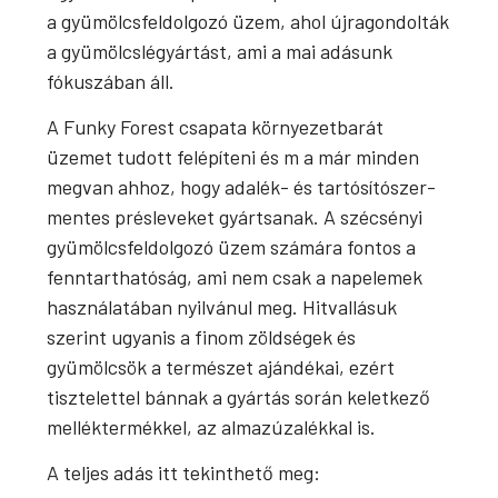
a gyümölcsfeldolgozó üzem, ahol újragondolták
a gyümölcslégyártást, ami a mai adásunk
fókuszában áll.
A Funky Forest csapata környezetbarát
üzemet tudott felépíteni és m a már minden
megvan ahhoz, hogy adalék- és tartósítószer-
mentes présleveket gyártsanak. A szécsényi
gyümölcsfeldolgozó üzem számára fontos a
fenntarthatóság, ami nem csak a napelemek
használatában nyilvánul meg. Hitvallásuk
szerint ugyanis a finom zöldségek és
gyümölcsök a természet ajándékai, ezért
tisztelettel bánnak a gyártás során keletkező
melléktermékkel, az almazúzalékkal is.
A teljes adás itt tekinthető meg: