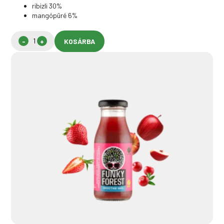
ribizli 30%
mangópüré 6%
KOSÁRBA