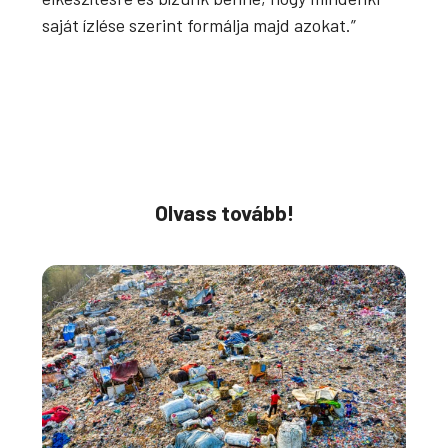
saját ízlése szerint formálja majd azokat.”
Olvass tovább!