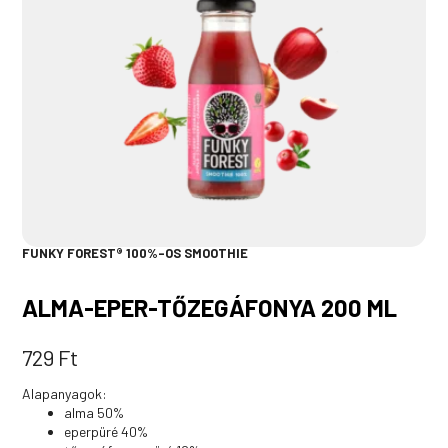
FUNKY FOREST® 100%-OS SMOOTHIE
ALMA-EPER-TŐZEGÁFONYA 200 ML
729
Ft
Alapanyagok:
alma 50%
eperpüré 40%