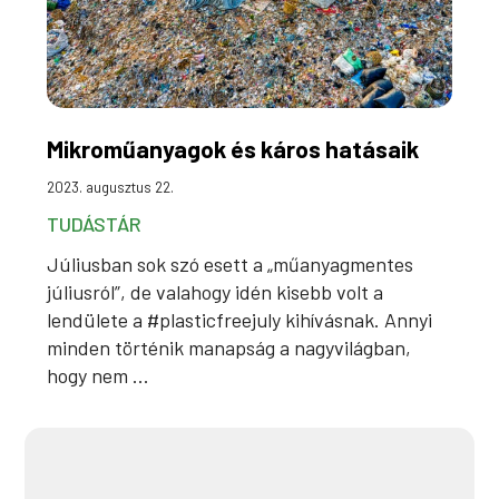
Mikroműanyagok és káros hatásaik
2023. augusztus 22.
TUDÁSTÁR
Júliusban sok szó esett a „műanyagmentes
júliusról”, de valahogy idén kisebb volt a
lendülete a #plasticfreejuly kihívásnak. Annyi
minden történik manapság a nagyvilágban,
hogy nem ...