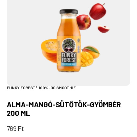
FUNKY FOREST® 100%-OS SMOOTHIE
ALMA-MANGÓ-SÜTŐTÖK-GYÖMBÉR
200 ML
769
Ft