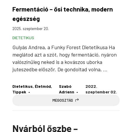
Fermentáció – ősi technika, modern
egészség
2025. szeptember 20.
DIETETIKUS
Gulyás Andrea, a Funky Forest Dietetikusa Ha
meglátod azt a szót, hogy fermentáció, nyáron
valószínűleg neked is a kovászos uborka
juteszedbe először. De gondoltad volna, ...
Dietetikus
, 
Életmód
, 
Szabó
2022.
Tippek
Adrienn
szeptember 02.
MEGOSZTÁS
Nyárból őszbe –