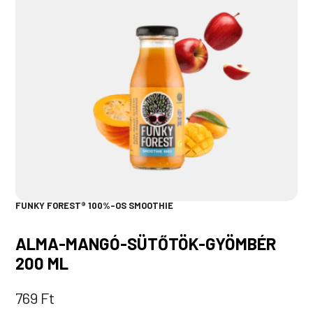
FUNKY FOREST® 100%-OS SMOOTHIE
ALMA-MANGÓ-SÜTŐTÖK-GYÖMBÉR
200 ML
769
Ft