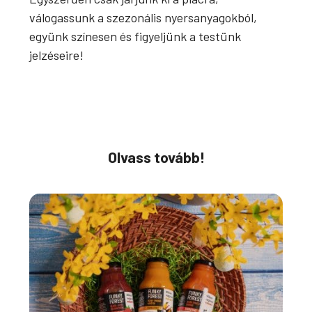
válogassunk a szezonális nyersanyagokból,
együnk színesen és figyeljünk a testünk
jelzéseire!
Olvass tovább!