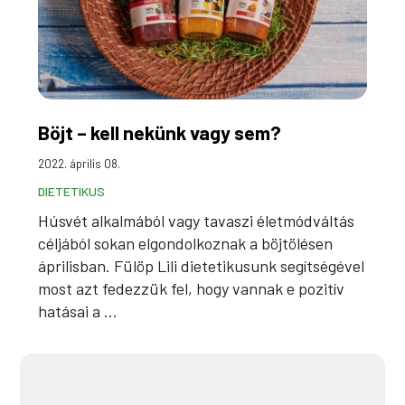
Böjt – kell nekünk vagy sem?
2022. április 08.
DIETETIKUS
Húsvét alkalmából vagy tavaszi életmódváltás
céljából sokan elgondolkoznak a böjtölésen
áprilisban. Fülöp Lili dietetikusunk segítségével
most azt fedezzük fel, hogy vannak e pozitív
hatásai a ...