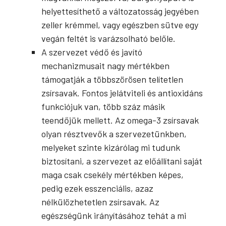
helyettesíthető a változatosság jegyében
zeller krémmel, vagy egészben sütve egy
vegán feltét is varázsolható belőle.
A szervezet védő és javító
mechanizmusait nagy mértékben
támogatják a többszörösen telítetlen
zsírsavak. Fontos jelátviteli és antioxidáns
funkciójuk van, több száz másik
teendőjük mellett. Az omega-3 zsírsavak
olyan résztvevők a szervezetünkben,
melyeket szinte kizárólag mi tudunk
biztosítani, a szervezet az előállítani saját
maga csak csekély mértékben képes,
pedig ezek esszenciális, azaz
nélkülözhetetlen zsírsavak. Az
egészségünk irányításához tehát a mi