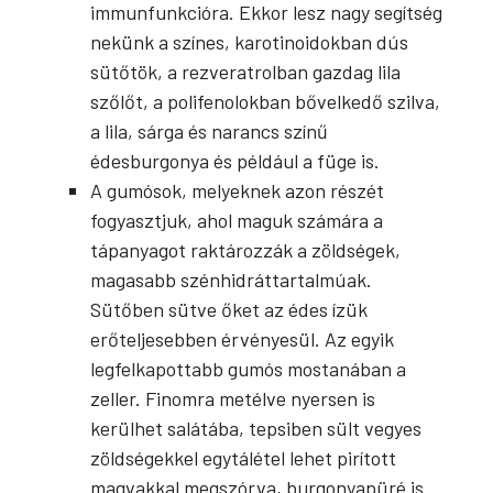
immunfunkcióra. Ekkor lesz nagy segítség
nekünk a színes, karotinoidokban dús
sütőtök, a rezveratrolban gazdag lila
szőlőt, a polifenolokban bővelkedő szilva,
a lila, sárga és narancs színű
édesburgonya és például a füge is.
A gumósok, melyeknek azon részét
fogyasztjuk, ahol maguk számára a
tápanyagot raktározzák a zöldségek,
magasabb szénhidráttartalmúak.
Sütőben sütve őket az édes ízük
erőteljesebben érvényesül. Az egyik
legfelkapottabb gumós mostanában a
zeller. Finomra metélve nyersen is
kerülhet salátába, tepsiben sült vegyes
zöldségekkel egytálétel lehet pirított
magvakkal megszórva, burgonyapüré is