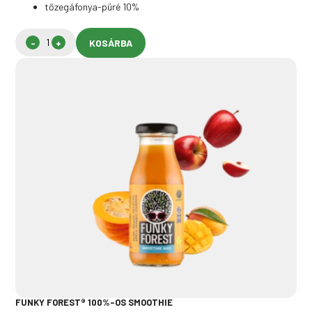
tőzegáfonya-püré 10%
KOSÁRBA
FUNKY FOREST® 100%-OS SMOOTHIE