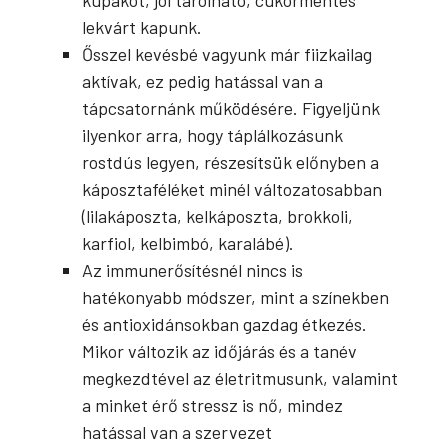
lekvárt kapunk.
Ősszel kevésbé vagyunk már fiizkailag
aktívak, ez pedig hatással van a
tápcsatornánk működésére. Figyeljünk
ilyenkor arra, hogy táplálkozásunk
rostdús legyen, részesítsük előnyben a
káposztaféléket minél változatosabban
(lilakáposzta, kelkáposzta, brokkoli,
karfiol, kelbimbó, karalábé).
Az immunerősítésnél nincs is
hatékonyabb módszer, mint a színekben
és antioxidánsokban gazdag étkezés.
Mikor változik az időjárás és a tanév
megkezdtével az életritmusunk, valamint
a minket érő stressz is nő, mindez
hatással van a szervezet