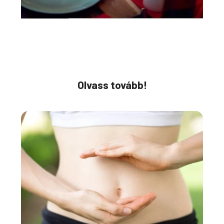
Olvass tovább!