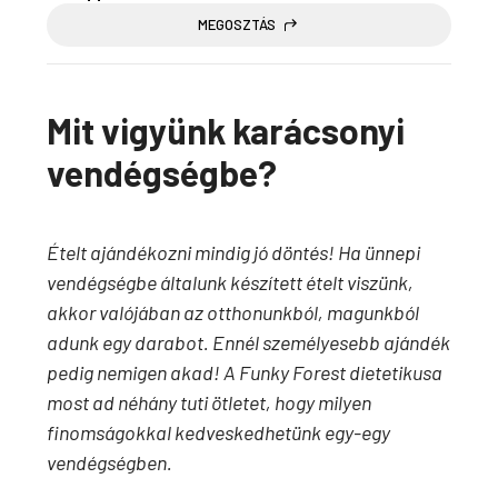
MEGOSZTÁS
Mit vigyünk karácsonyi
vendégségbe?
Ételt ajándékozni mindig jó döntés! Ha ünnepi
vendégségbe általunk készített ételt viszünk,
akkor valójában az otthonunkból, magunkból
adunk egy darabot. Ennél személyesebb ajándék
pedig nemigen akad! A Funky Forest dietetikusa
most ad néhány tuti ötletet, hogy milyen
finomságokkal kedveskedhetünk egy-egy
vendégségben.