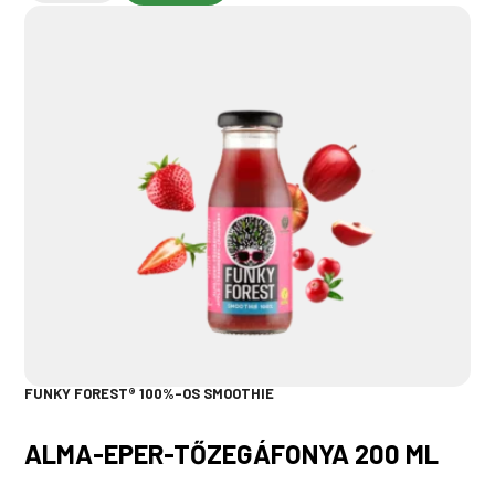
FUNKY FOREST® 100%-OS SMOOTHIE
ALMA-EPER-TŐZEGÁFONYA 200 ML