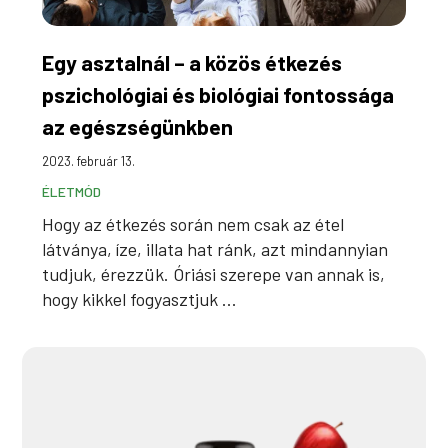
Egy asztalnál – a közös étkezés
pszichológiai és biológiai fontossága
az egészségünkben
2023. február 13.
ÉLETMÓD
Hogy az étkezés során nem csak az étel
látványa, íze, illata hat ránk, azt mindannyian
tudjuk, érezzük. Óriási szerepe van annak is,
hogy kikkel fogyasztjuk ...