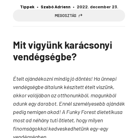
Tippek
Szabó Adrienn
2022. december 23.
MEGOSZTÁS
Mit vigyünk karácsonyi
vendégségbe?
Ételt ajándékozni mindig jó döntés! Ha ünnepi
vendégségbe általunk készített ételt viszünk,
akkor valójában az otthonunkból, magunkból
adunk egy darabot. Ennél személyesebb ajándék
pedig nemigen akad! A Funky Forest dietetikusa
most ad néhány tuti ötletet, hogy milyen
finomságokkal kedveskedhetünk egy-egy
vendégségben.