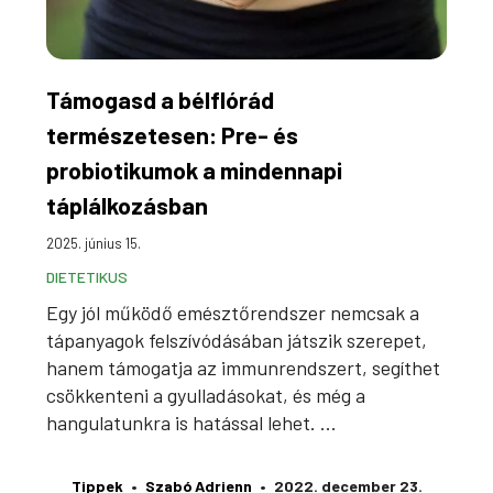
Támogasd a bélflórád
természetesen: Pre- és
probiotikumok a mindennapi
táplálkozásban
2025. június 15.
DIETETIKUS
Egy jól működő emésztőrendszer nemcsak a
tápanyagok felszívódásában játszik szerepet,
hanem támogatja az immunrendszert, segíthet
csökkenteni a gyulladásokat, és még a
hangulatunkra is hatással lehet. ...
Tippek
Szabó Adrienn
2022. december 23.