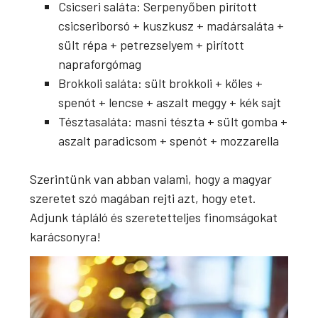
Csicseri saláta: Serpenyőben pirított
csicseriborsó + kuszkusz + madársaláta +
sült répa + petrezselyem + pirított
napraforgómag
Brokkoli saláta: sült brokkoli + köles +
spenót + lencse + aszalt meggy + kék sajt
Tésztasaláta: masni tészta + sült gomba +
aszalt paradicsom + spenót + mozzarella
Szerintünk van abban valami, hogy a magyar
szeretet szó magában rejti azt, hogy etet.
Adjunk tápláló és szeretetteljes finomságokat
karácsonyra!