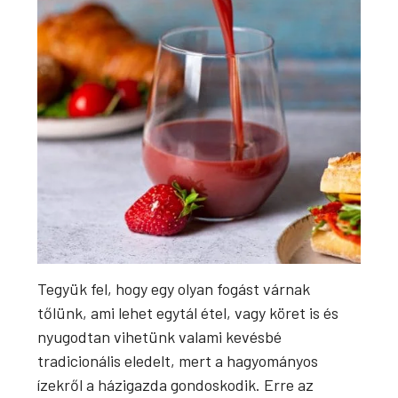
Tegyük fel, hogy egy olyan fogást várnak
tőlünk, ami lehet egytál étel, vagy köret is és
nyugodtan vihetünk valami kevésbé
tradicionális eledelt, mert a hagyományos
ízekről a házigazda gondoskodik. Erre az