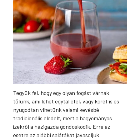
Tegyük fel, hogy egy olyan fogást várnak
tőlünk, ami lehet egytál étel, vagy köret is és
nyugodtan vihetünk valami kevésbé
tradicionális eledelt, mert a hagyományos
ízekről a házigazda gondoskodik. Erre az
esetre az alábbi salátákat javasoljuk: