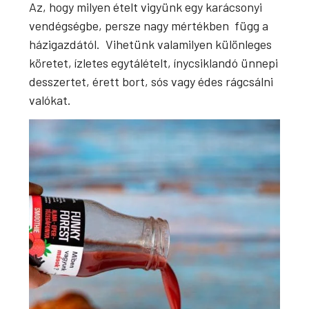
Az, hogy milyen ételt vigyünk egy karácsonyi
vendégségbe, persze nagy mértékben függ a
házigazdától. Vihetünk valamilyen különleges
köretet, ízletes egytálételt, ínycsiklandó ünnepi
desszertet, érett bort, sós vagy édes rágcsálni
valókat.