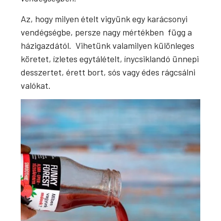
Az, hogy milyen ételt vigyünk egy karácsonyi
vendégségbe, persze nagy mértékben függ a
házigazdától. Vihetünk valamilyen különleges
köretet, ízletes egytálételt, ínycsiklandó ünnepi
desszertet, érett bort, sós vagy édes rágcsálni
valókat.