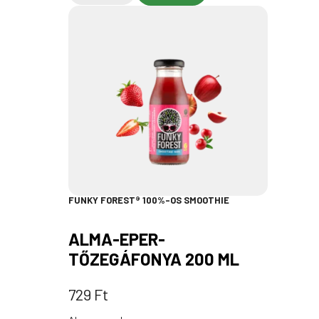
FUNKY FOREST® 100%-OS SMOOTHIE
ALMA-EPER-
TŐZEGÁFONYA 200 ML
729
Ft