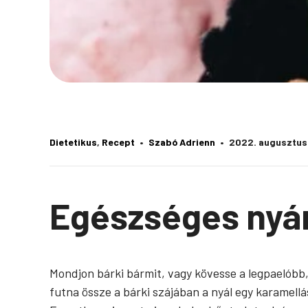
Dietetikus
, 
Recept
Szabó Adrienn
2022. augusztus
Egészséges nyár
Mondjon bárki bármit, vagy kövesse a legpaelóbb,
futna össze a bárki szájában a nyál egy karamel