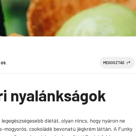
 05.
MEGOSZTÁS
i nyalánkságok
 legegészségesebb diétát, olyan nincs, hogy nyáron ne
lás-mogyorós, csokoládé bevonatú jégkrém láttán. A Funky