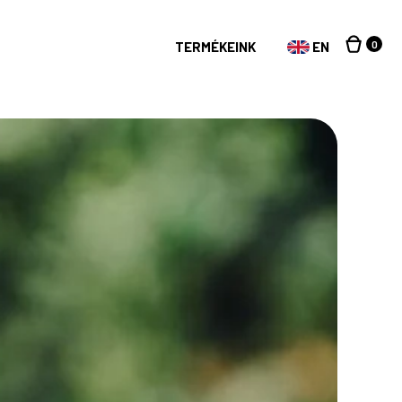
0
TERMÉKEINK
EN