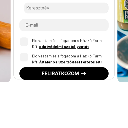
Elolvastam és elfogadom a Házikó Farm
Kft.
adatvédelmi szabályzatát
Elolvastam és elfogadom a Házikó Farm
Kft.
Általános Szerződési Feltételeit!
FELIRATKOZOM