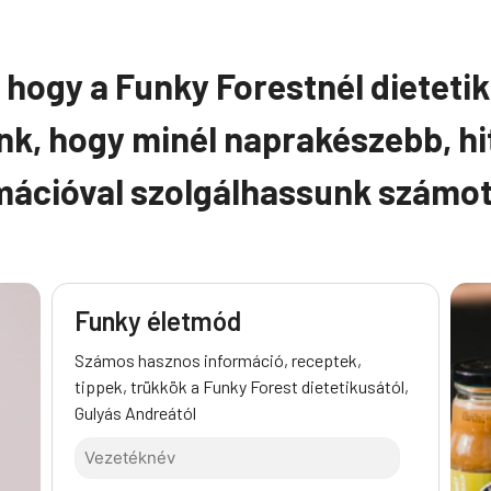
 hogy a Funky Forestnél dieteti
nk, hogy minél naprakészebb, hi
mációval szolgálhassunk számo
Funky életmód
Számos hasznos információ, receptek,
tippek, trükkök a Funky Forest dietetikusától,
Gulyás Andreától