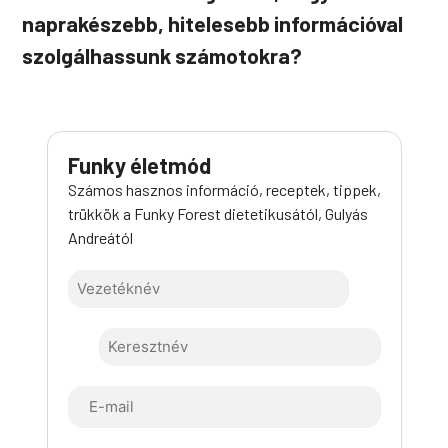
naprakészebb, hitelesebb információval
szolgálhassunk számotokra?
Funky életmód
Számos hasznos információ, receptek, tippek,
trükkök a Funky Forest dietetikusától, Gulyás
Andreától