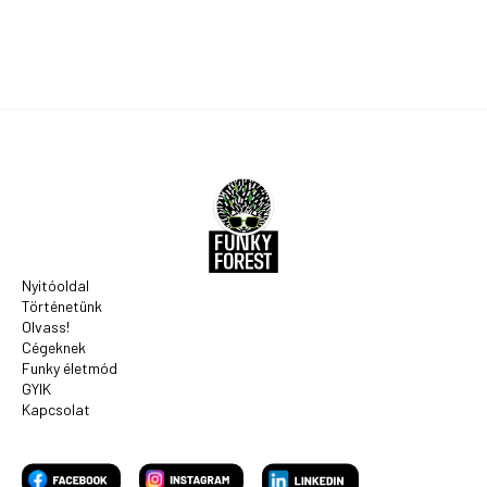
Nyitóoldal
Történetünk
Olvass!
Cégeknek
Funky életmód
GYIK
Kapcsolat