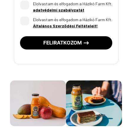
Elolvastam és elfogadom a Házikó Farm Kft.
adatvédelmi szabályzatát
Elolvastam és elfogadom a Házikó Farm Kft.
Általános Szerződési Feltételeit!
FELIRATKOZOM