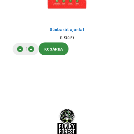
Sünbarát ajánlat
11.370
Ft
KOSÁRBA