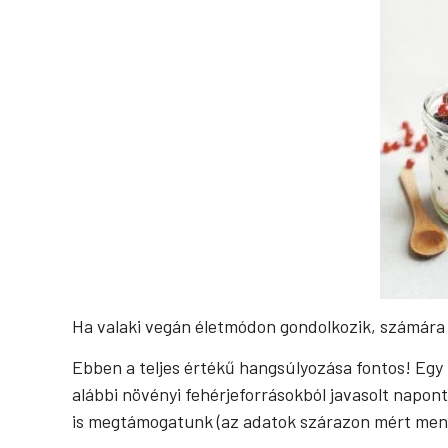
Ha valaki vegán életmódon gondolkozik, számára a
Ebben a teljes értékű hangsúlyozása fontos! Egy 
alábbi növényi fehérjeforrásokból javasolt napon
is megtámogatunk (az adatok szárazon mért men