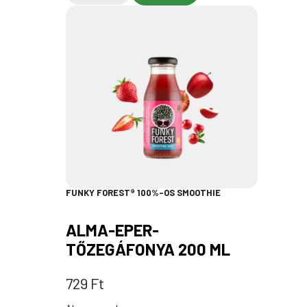
FUNKY FOREST® 100%-OS SMOOTHIE
ALMA-EPER-
TŐZEGÁFONYA 200 ML
729
Ft