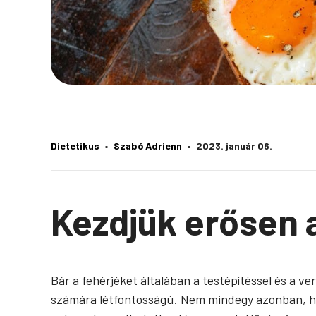
Dietetikus
Szabó Adrienn
2023. január 06.
Kezdjük erősen a
Bár a
fehérjéket
általában a testépítéssel és a v
számára létfontosságú.
Nem mindegy azonban, hog