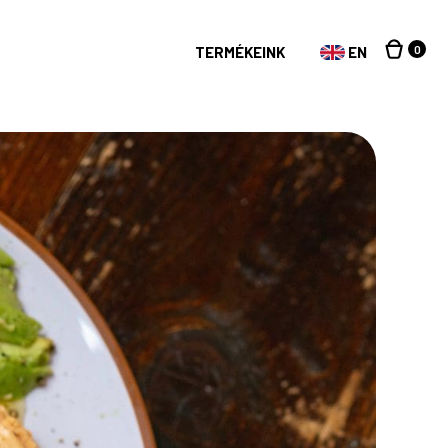
0
TERMÉKEINK
EN