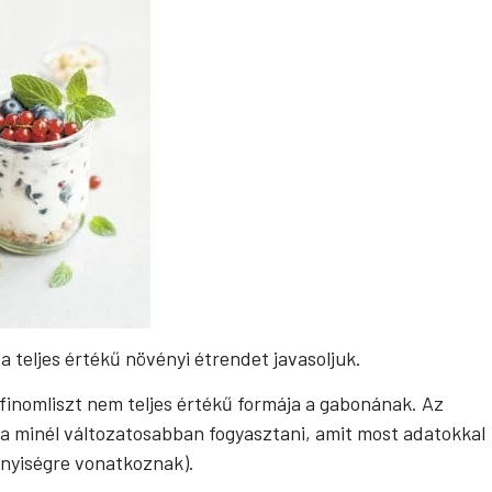
 teljes értékű növényi étrendet javasoljuk.
finomliszt nem teljes értékű formája a gabonának. Az
ta minél változatosabban fogyasztani, amit most adatokkal
nyiségre vonatkoznak).