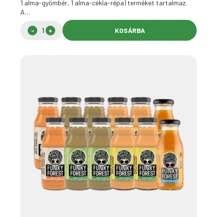
1 alma-gyömbér, 1 alma-cékla-répa) terméket tartalmaz.
A…
KOSÁRBA