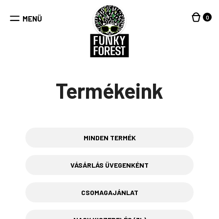
Kilépés
a
0
MENÜ
tartalomba
Termékeink
MINDEN TERMÉK
VÁSÁRLÁS ÜVEGENKÉNT
CSOMAGAJÁNLAT