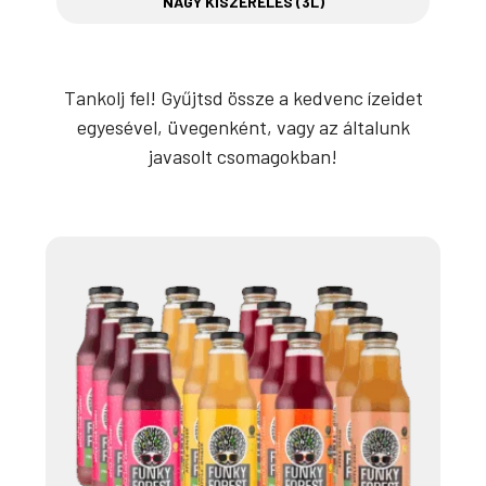
NAGY KISZERELÉS (3L)
Tankolj fel! Gyűjtsd össze a kedvenc ízeidet
egyesével, üvegenként, vagy az általunk
javasolt csomagokban!