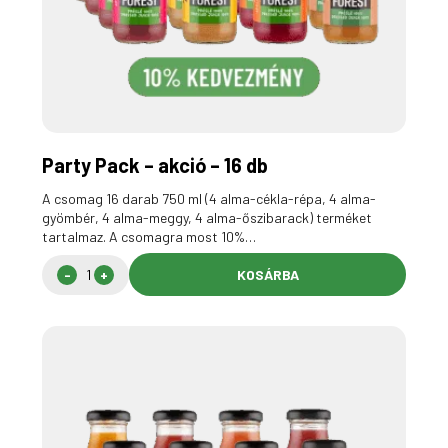
Party Pack – akció – 16 db
A csomag 16 darab 750 ml (4 alma-cékla-répa, 4 alma-
gyömbér, 4 alma-meggy, 4 alma-őszibarack) terméket
tartalmaz. A csomagra most 10%…
KOSÁRBA