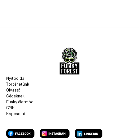
Nyitóoldal
Történetünk
Olvass!
Cégeknek
Funky életmód
GYIK
Kapcsolat