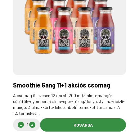
Smoothie Gang 11+1 akciós csomag
A csomag összesen 12 darab 200 ml (3 alma-mangó-
sütőtök-gyömbér, 3 alma-eper-tőzegáfonya, 3 alma-ribizli-
mangó, 3 alma-körte-feketeribizli) terméket tartalmaz. A
12. terméket…
KOSÁRBA