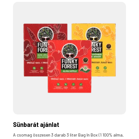
Sünbarát ajánlat
A csomag összesen 3 darab 3 liter Bag In Box (1 100% alma,