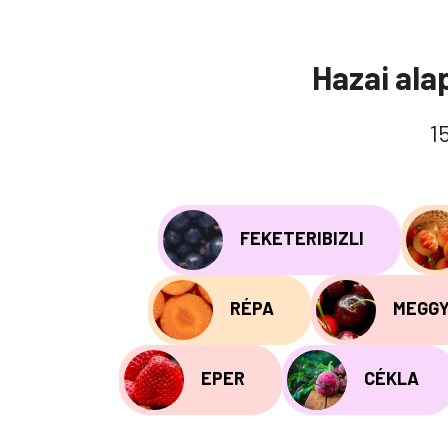
Hazai ala
1
FEKETERIBIZLI
RÉPA
MEGG
EPER
CÉKLA