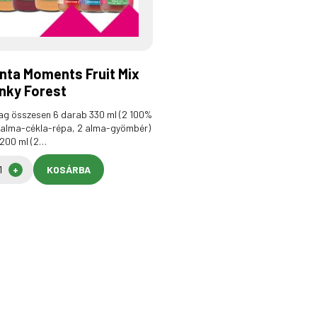
nta Moments Fruit Mix
nky Forest
g összesen 6 darab 330 ml (2 100%
 alma-cékla-répa, 2 alma-gyömbér)
 200 ml (2…
KOSÁRBA