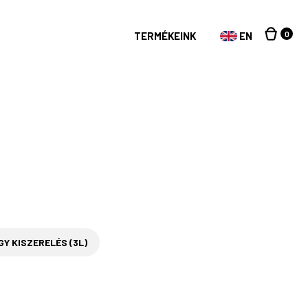
0
TERMÉKEINK
EN
Y KISZERELÉS (3L)